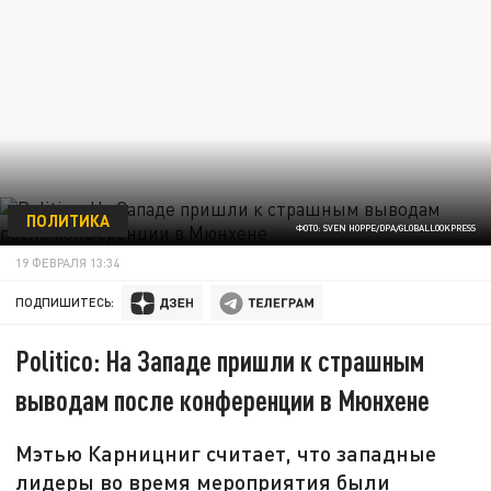
ПОЛИТИКА
ФОТО: SVEN HOPPE/DPA/GLOBALLOOKPRESS
19 ФЕВРАЛЯ 13:34
ПОДПИШИТЕСЬ:
Politico: На Западе пришли к страшным
выводам после конференции в Мюнхене
Мэтью Карницниг считает, что западные
лидеры во время мероприятия были