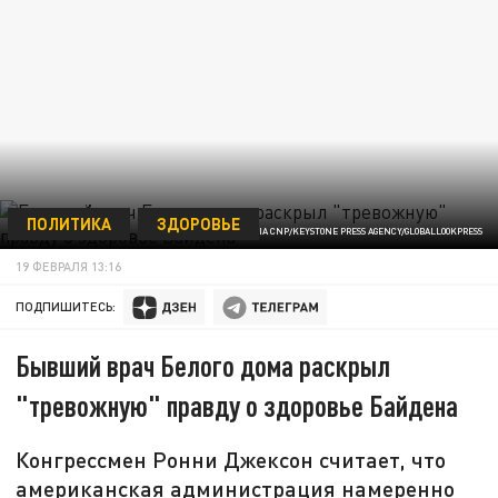
ПОЛИТИКА
ЗДОРОВЬЕ
ФОТО: YURI GRIPAS - POOL VIA CNP/KEYSTONE PRESS AGENCY/GLOBALLOOKPRESS
19 ФЕВРАЛЯ 13:16
ПОДПИШИТЕСЬ:
Бывший врач Белого дома раскрыл
"тревожную" правду о здоровье Байдена
Конгрессмен Ронни Джексон считает, что
американская администрация намеренно