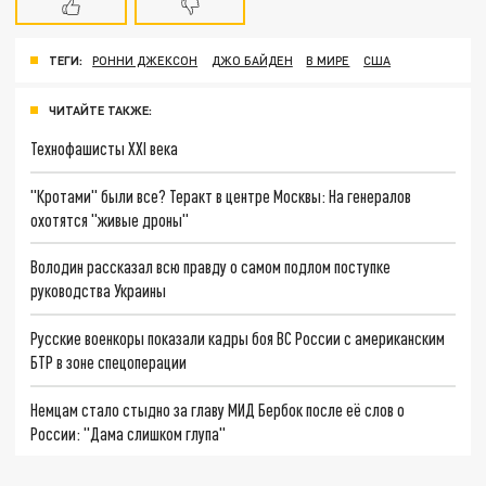
ТЕГИ:
РОННИ ДЖЕКСОН
ДЖО БАЙДЕН
В МИРЕ
США
ЧИТАЙТЕ ТАКЖЕ:
Технофашисты XXI века
"Кротами" были все? Теракт в центре Москвы: На генералов
охотятся "живые дроны"
Володин рассказал всю правду о самом подлом поступке
руководства Украины
Русские военкоры показали кадры боя ВС России с американским
БТР в зоне спецоперации
Немцам стало стыдно за главу МИД Бербок после её слов о
России: "Дама слишком глупа"