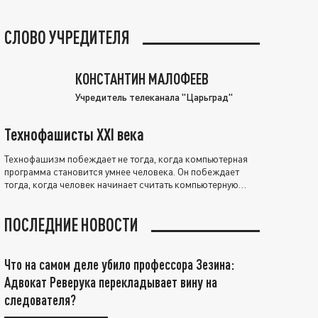
СЛОВО УЧРЕДИТЕЛЯ
КОНСТАНТИН МАЛОФЕЕВ
Учредитель телеканала "Царьград"
Технофашисты XXI века
Технофашизм побеждает не тогда, когда компьютерная
программа становится умнее человека. Он побеждает
тогда, когда человек начинает считать компьютерную
программу нравственно выше себя.
ПОСЛЕДНИЕ НОВОСТИ
Что на самом деле убило профессора Зезина:
Адвокат Реверука перекладывает вину на
следователя?