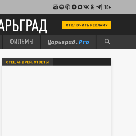
18+
АРЬГРАД
ОТКЛЮЧИТЬ РЕКЛАМУ
ФИЛЬМЫ
ОТЕЦ АНДРЕЙ: ОТВЕТЫ