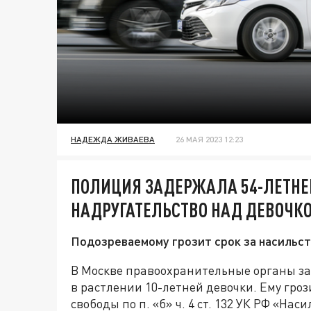
НАДЕЖДА ЖИВАЕВА
26 МАЯ 2023 12:23
ПОЛИЦИЯ ЗАДЕРЖАЛА 54-ЛЕТНЕ
НАДРУГАТЕЛЬСТВО НАД ДЕВОЧК
Подозреваемому грозит срок за насильс
В Москве правоохранительные органы за
в растлении 10-летней девочки. Ему гро
свободы по п. «б» ч. 4 ст. 132 УК РФ «На