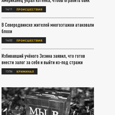
Американец украл котёнка, чтобы ограбить банк
14:11
ПРОИСШЕСТВИЯ
В Северодвинске жителей многоэтажки атаковали
блохи
14:02
ПРОИСШЕСТВИЯ
Избивавший учёного Зезина заявил, что готов
внести залог за себя и выйти из-под стражи
13:56
КРИМИНАЛ