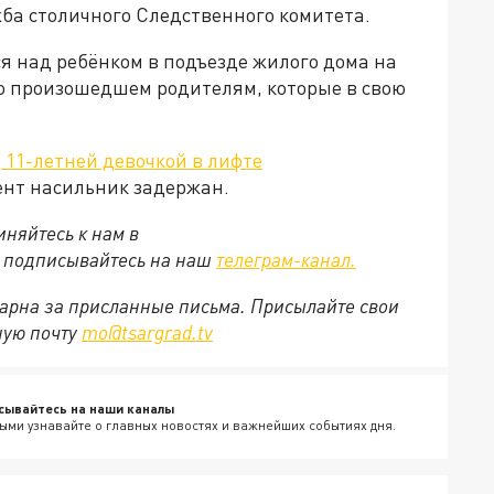
жба столичного Следственного комитета.
я над ребёнком в подъезде жилого дома на
 о произошедшем родителям, которые в свою
 11-летней девочкой в лифте
ент насильник задержан.
няйтесь к нам в
е подписывайтесь на наш
телеграм-канал.
арна за присланные письма. Присылайте свои
ную почту
mo@tsargrad.tv
сывайтесь на наши каналы
ыми узнавайте о главных новостях и важнейших событиях дня.