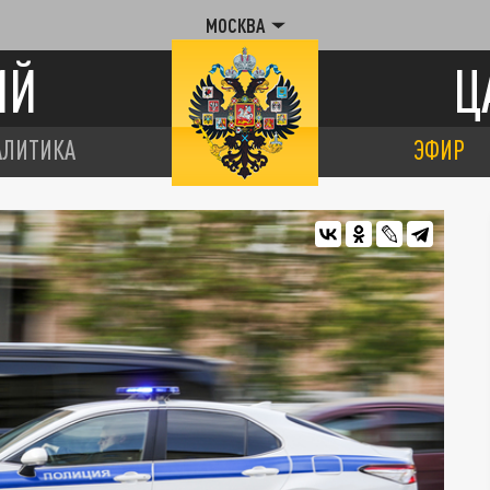
МОСКВА
ИЙ
Ц
АЛИТИКА
ЭФИР