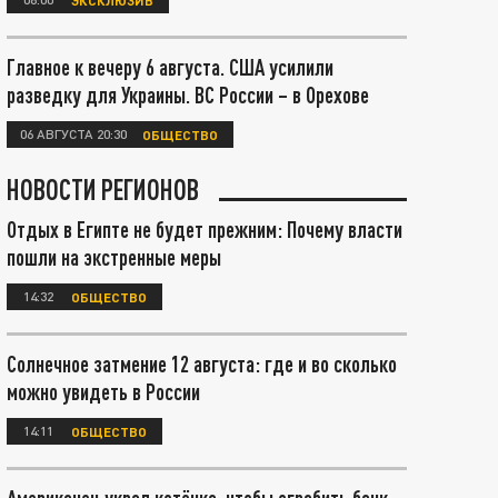
Главное к вечеру 6 августа. США усилили
разведку для Украины. ВС России – в Орехове
06 АВГУСТА 20:30
ОБЩЕСТВО
НОВОСТИ РЕГИОНОВ
Отдых в Египте не будет прежним: Почему власти
пошли на экстренные меры
14:32
ОБЩЕСТВО
Солнечное затмение 12 августа: где и во сколько
можно увидеть в России
14:11
ОБЩЕСТВО