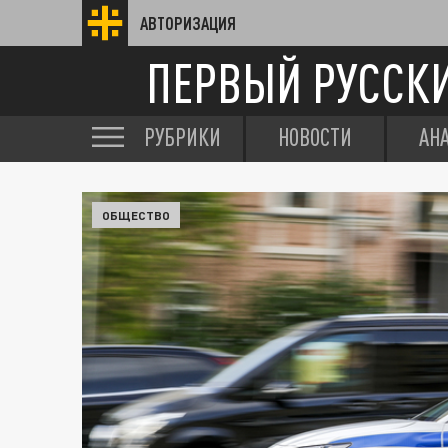
АВТОРИЗАЦИЯ
ПЕРВЫЙ РУССК
РУБРИКИ
НОВОСТИ
АН
ОБЩЕСТВО