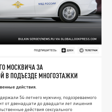
BULKIN SERGEY/NEWS.RU VIA GLOBALLOOKPRESS.COM
ПОДПИШИТЕСЬ:
ГО МОСКВИЧА ЗА
ОЙ В ПОДЪЕЗДЕ МНОГОЭТАЖКИ
твенные действия.
держали 54-летнего мужчину, подозреваемого
зит от двенадцати до двадцати лет лишения
сильственные действия сексуального