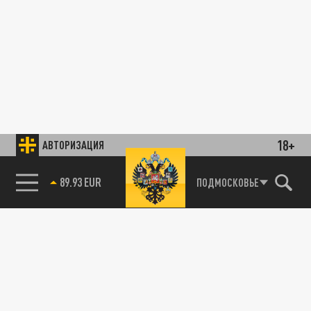
18+
АВТОРИЗАЦИЯ
89.93 EUR
ПОДМОСКОВЬЕ
85.64 BRENT