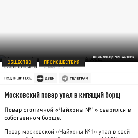
BULKIN SERGEY/GLOBALLOOKPRESS
ОБЩЕСТВО
ПРОИСШЕСТВИЯ
ВЯЧЕСЛАВ ОСИПОВ
26 МАЯ 12:02
ПОДПИШИТЕСЬ:
Московский повар упал в кипящий борщ
Повар столичной «Чайхоны №1» сварился в
собственном борще.
Повар московской «Чайхоны №1» упал в свой