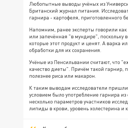
Любопытные выводы учёных из Универси
Британский журнал питания. Исследова
гарнира - картофеля, приготовленного б
Напомним, ранее эксперты говорили как 
или запечённая "в мундире", поскольку 
которые этот продукт и ценят. А варка 
обработки для их сохранения.
Учёные из Пенсильвании считают, что "
качество диеты". Причём такой гарнир, 
полезнее риса или макарон.
К таким выводам исследователи пришли
условием было употребление гарнира из
несколько параметров участников исследо
липиды в крови, уровень холестерина и 