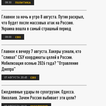
08:30
ПОЛИТИКА
Главное за ночь и утро 8 августа. Путин раскрыл,
что будет после массовых атак на Россию.
Украина вошла в самый страшный период
08:00
СВО
Главное к вечеру 7 августа. Хакеры узнали, кто
"сливал" СБУ координаты целей в России.
Мобилизация осенью 2026 года? "Отравление
Днепра"
07 АВГУСТА 20:45
СВО
Ежедневные удары по сухогрузам. Одесса.
Николаев. Зачем Россия выбивает эти цели?
07 АВГУСТА 18:21
ЭКСКЛЮЗИВ