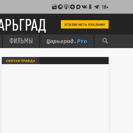
18+
АРЬГРАД
ОТКЛЮЧИТЬ РЕКЛАМУ
ФИЛЬМЫ
СВЯТАЯ ПРАВДА