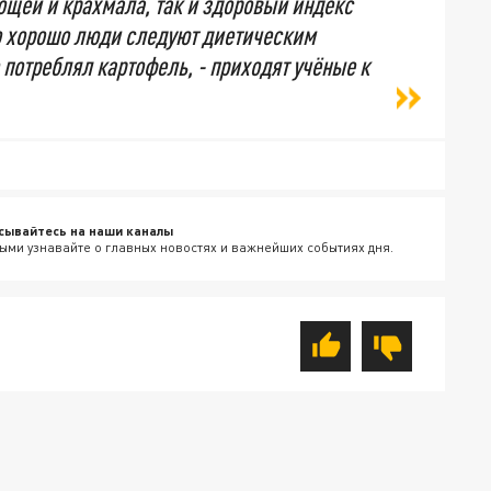
вощей и крахмала, так и здоровый индекс
ко хорошо люди следуют диетическим
 потреблял картофель, - приходят учёные к
сывайтесь на наши каналы
ыми узнавайте о главных новостях и важнейших событиях дня.