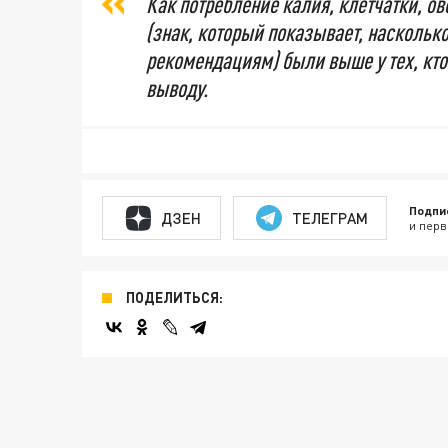
Как потребление калия, клетчатки, о
(знак, который показывает, насколь
рекомендациям) были выше у тех, кто
выводу.
Подпи
ДЗЕН
ТЕЛЕГРАМ
и перв
ПОДЕЛИТЬСЯ: