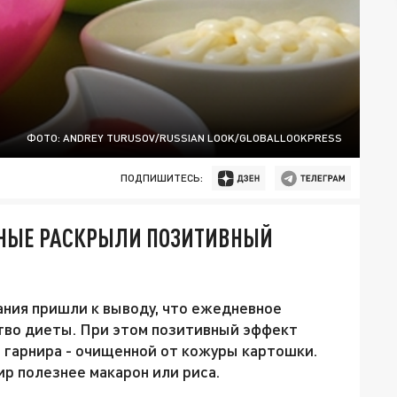
ФОТО: ANDREY TURUSOV/RUSSIAN LOOK/GLOBALLOOKPRESS
ПОДПИШИТЕСЬ:
ЧЁНЫЕ РАСКРЫЛИ ПОЗИТИВНЫЙ
ния пришли к выводу, что ежедневное
тво диеты. При этом позитивный эффект
 гарнира - очищенной от кожуры картошки.
р полезнее макарон или риса.