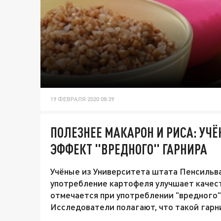
19 ФЕВРАЛЯ 2020 08:39
ПОЛЕЗНЕЕ МАКАРОН И РИСА: У
ЭФФЕКТ "ВРЕДНОГО" ГАРНИРА
Учёные из Университета штата Пенсильва
употребление картофеля улучшает качес
отмечается при употреблении "вредного"
Исследователи полагают, что такой гарни