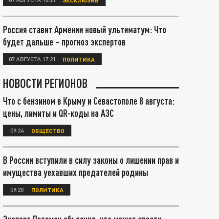
Россия ставит Армении новый ультиматум: Что
будет дальше – прогноз экспертов
07 АВГУСТА 17:21
ПОЛИТИКА
НОВОСТИ РЕГИОНОВ
Что с бензином в Крыму и Севастополе 8 августа:
цены, лимиты и QR-коды на АЗС
09:24
ОБЩЕСТВО
В России вступили в силу законы о лишении прав и
имущества уехавших предателей родины
09:20
ПОЛИТИКА