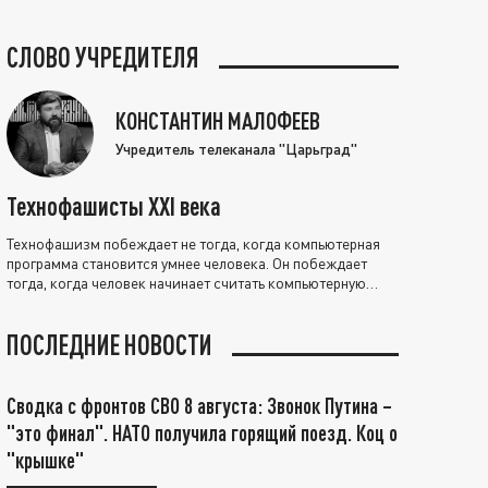
СЛОВО УЧРЕДИТЕЛЯ
КОНСТАНТИН МАЛОФЕЕВ
Учредитель телеканала "Царьград"
Технофашисты XXI века
Технофашизм побеждает не тогда, когда компьютерная
программа становится умнее человека. Он побеждает
тогда, когда человек начинает считать компьютерную
программу нравственно выше себя.
ПОСЛЕДНИЕ НОВОСТИ
Сводка с фронтов СВО 8 августа: Звонок Путина –
"это финал". НАТО получила горящий поезд. Коц о
"крышке"