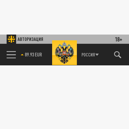
18+
АВТОРИЗАЦИЯ
89.93 EUR
РОССИЯ