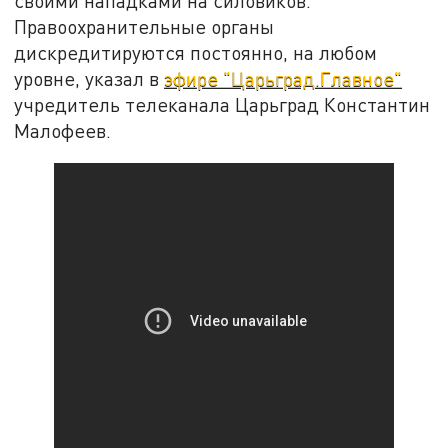
своими нападками на силовиков.
Правоохранительные органы
дискредитируются постоянно, на любом
уровне, указал в
эфире "Царьград.Главное"
учредитель телеканала Царьград Константин
Малофеев.