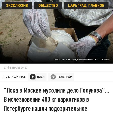
ЭКСКЛЮЗИВ
ОБЩЕСТВО
ЦАРЬГРАД. ГЛАВНОЕ
ФОТО: JURI ZOLOTAREV/RUSSIAN LOOK/GLOBALLOOKPRESS
27 ФЕВРАЛЯ 00:27
ПОДПИШИТЕСЬ:
"Пока в Москве мусолили дело Голунова"…
В исчезновении 400 кг наркотиков в
Петербурге нашли подозрительное