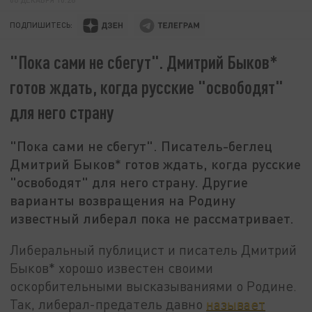
ПОДПИШИТЕСЬ:
"Пока сами не сбегут". Дмитрий Быков*
готов ждать, когда русские "освободят"
для него страну
"Пока сами не сбегут". Писатель-беглец
Дмитрий Быков* готов ждать, когда русские
"освободят" для него страну. Другие
варианты возвращения на Родину
известный либерал пока не рассматривает.
Либеральный публицист и писатель Дмитрий
Быков* хорошо известен своими
оскорбительными высказываниями о Родине.
Так, либерал-предатель давно
называет