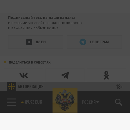
Подписывайтесь на наши каналы
и первыми узнавайте о главных новостях
и важнейших событиях дня.
ДЗЕН
ТЕЛЕГРАМ
ПОДЕЛИТЬСЯ В СОЦСЕТЯХ:
18+
АВТОРИЗАЦИЯ
85.64 BRENT
РОССИЯ