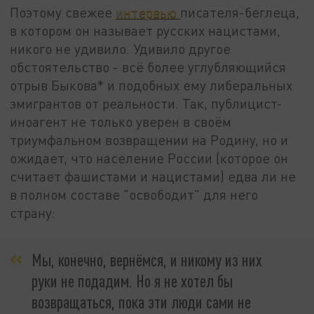
Поэтому свежее
интервью
писателя-беглеца,
в котором он называет русских нацистами,
никого не удивило. Удивило другое
обстоятельство - всё более углубляющийся
отрыв Быкова* и подобных ему либеральных
эмигрантов от реальности. Так, публицист-
иноагент не только уверен в своём
триумфальном возвращении на Родину, но и
ожидает, что население России (которое он
считает фашистами и нацистами) едва ли не
в полном составе "освободит" для него
страну:
Мы, конечно, вернёмся, и никому из них
руки не подадим. Но я не хотел бы
возвращаться, пока эти люди сами не