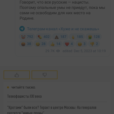
ЧИТАЙТЕ ТАКЖЕ:
Технофашисты XXI века
"Кротами" были все? Теракт в центре Москвы: На генералов
охотятся "живые дроны"