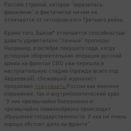
Россию страной, которая "заразилась
фашизмом" и фактически ничем не
отличается от гитлеровского Третьего рейха.
Кроме того, Быков* отличается способностью
давать удивительно "точные" прогнозы.
Например, в октябре текущего года, когда
успешная оборонительная операция русской
армии на фронтах СВО уже перешла в
наступательную стадию (прежде всего под
Авдеевкой), сбежавший журналист
продолжал
предрекать
России как военное
поражение, так и внутриполитический крах:
"У них чрезвычайно болезненно и
чрезвычайно лавинообразно происходит
обрушение государственности. У них не очень
хорошо обстоит дело на фронте".