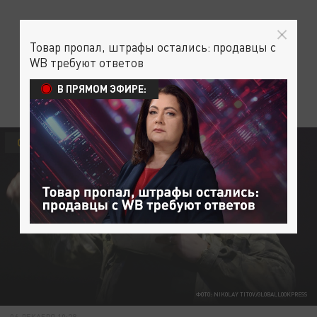
Товар пропал, штрафы остались: продавцы с
WB требуют ответов
В ПРЯМОМ ЭФИРЕ:
ОБЩЕСТВО
ФОТО: NIKOLAY TITOV/GLOBALLOOKPRESS
06 ДЕКАБРЯ 10:28