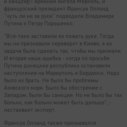
и канцлер Германии Ангела Меркель, и
французский президент Франсуа Олланд
"чуть ли не за руки" подводили Владимира
Путина к Петру Порошенко.
"Всё-таки заставили их пожать руки. Тогда
мы не признавали переворот в Киеве, а их
задача была сделать так, чтобы мы признали.
И вторая наша ошибка - когда по просьбе
Путина донецкие республики остановили
наступление на Мариуполь и Бердянск. Надо
было их брать. Не было бы проблемы
Азовского моря. Было бы обострение с
Западом, были бы санкции. Но не было бы так
больно, как больно может быть дальше", -
настаивает эксперт.
Франсуа Олланд также признавался