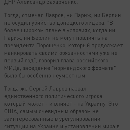
ДНР Александр Захарченко.
Тогда, отмечал Лавров, ни Париж, ни Берлин
не осудил убийство донецкого лидера. "В
более широком плане в условиях, когда ни
Париж, ни Берлин не могут повлиять на
президента Порошенко, который продолжает
манкировать своими обязанностями уже не
первый год", говорил глава российского
МИДа, заседание "нормандского формата"
было бы особенно неуместным.
Тогда же Сергей Лавров назвал
единственного политического игрока,
который может - и влияет - на Украину. Это
США, самым очевидным образом не
заинтересованные в урегулировании
ситуации на Украине и установлении мира в