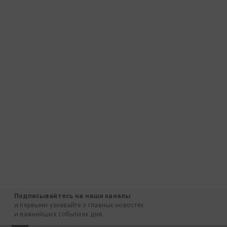
Подписывайтесь на наши каналы
и первыми узнавайте о главных новостях
и важнейших событиях дня.