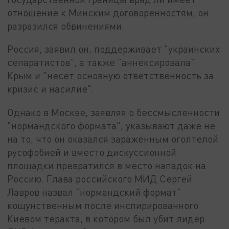
отношение к Минским договоренностям, он
разразился обвинениями.
Россия, заявил он, поддерживает "украинских
сепаратистов", а также "аннексировала"
Крым и "несет основную ответственность за
кризис и насилие".
Однако в Москве, заявляя о бессмысленности
"нормандского формата", указывают даже не
на то, что он оказался зараженным оголтелой
русофобией и вместо дискуссионной
площадки превратился в место нападок на
Россию. Глава российского МИД Сергей
Лавров назвал "нормандский формат"
кощунственным после инспирированного
Киевом теракта, в котором был убит лидер