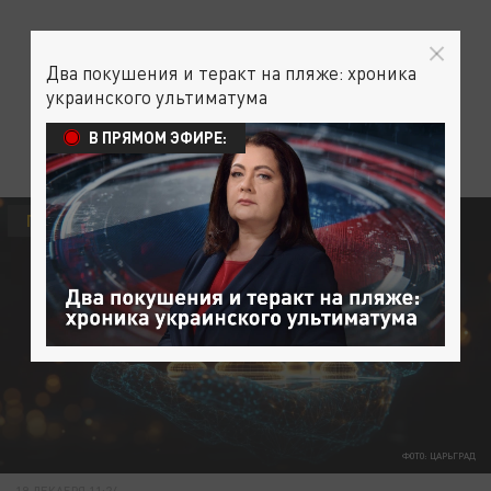
Два покушения и теракт на пляже: хроника
украинского ультиматума
В ПРЯМОМ ЭФИРЕ:
ПОЛИТИКА
ФОТО: ЦАРЬГРАД
19 ДЕКАБРЯ 11:24