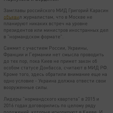
Замглавы российского МИД Григорий Карасин
объяви
л журналистам, что в Москве не
планируют никаких встреч на уровне
президентов или министров иностранных дел
в "нормандском формате".
Саммит с участием России, Украины,
Франции и Германии нет смысла проводить
до тех пор, пока Киев не примет закон об
особом статусе Донбасса, считают в МИД РФ.
Кроме того, здесь обратили внимание еще на
одно условие - Украина должна отвести свои
вооруженные силы.
Лидеры "нормандского квартета" в 2015 и
2016 годах договорились по целому ряду
положений, которые игнорируют в Киеве. И