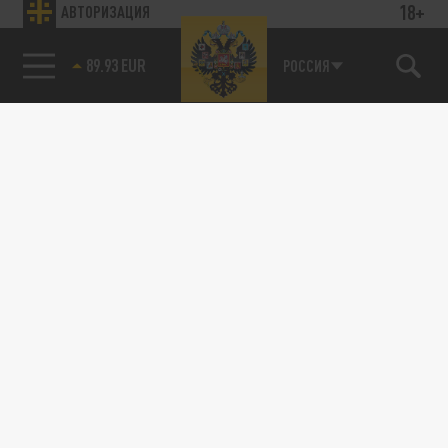
18+
АВТОРИЗАЦИЯ
ДЗЕН
ТЕЛЕГРАМ
85.64 BRENT
РОССИЯ
ПОДЕЛИТЬСЯ В СОЦСЕТЯХ: