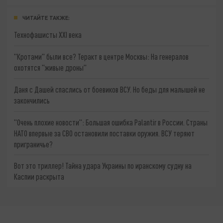
ЧИТАЙТЕ ТАКЖЕ:
Технофашисты XXI века
"Кротами" были все? Теракт в центре Москвы: На генералов
охотятся "живые дроны"
Даня с Дашей спаслись от боевиков ВСУ. Но беды для малышей не
закончились
"Очень плохие новости": Большая ошибка Palantir в России. Страны
НАТО впервые за СВО остановили поставки оружия. ВСУ теряют
приграничье?
Вот это триллер! Тайна удара Украины по иранскому судну на
Каспии раскрыта