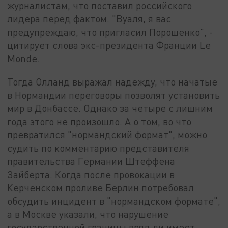
журналистам, что поставил российского
лидера перед фактом. "Вуаля, я вас
предупреждаю, что пригласил Порошенко", -
цитирует слова экс-президента Франции Le
Monde.
Тогда Олланд выражал надежду, что начатые
в Нормандии переговоры позволят установить
мир в Донбассе. Однако за четыре с лишним
года этого не произошло. А о том, во что
превратился "нормандский формат", можно
судить по комментарию представителя
правительства Германии Штеффена
Зайберта. Когда после провокации в
Керченском проливе Берлин потребовал
обсудить инцидент в "нормандском формате",
а в Москве указали, что нарушение
государственной границы вряд ли имеет