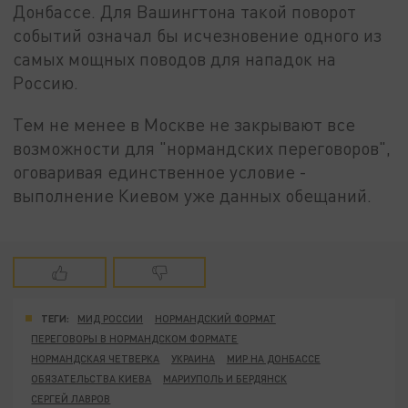
Донбассе. Для Вашингтона такой поворот
событий означал бы исчезновение одного из
самых мощных поводов для нападок на
Россию.
Тем не менее в Москве не закрывают все
возможности для "нормандских переговоров",
оговаривая единственное условие -
выполнение Киевом уже данных обещаний.
ТЕГИ:
МИД РОССИИ
НОРМАНДСКИЙ ФОРМАТ
ПЕРЕГОВОРЫ В НОРМАНДСКОМ ФОРМАТЕ
НОРМАНДСКАЯ ЧЕТВЕРКА
УКРАИНА
МИР НА ДОНБАССЕ
ОБЯЗАТЕЛЬСТВА КИЕВА
МАРИУПОЛЬ И БЕРДЯНСК
СЕРГЕЙ ЛАВРОВ