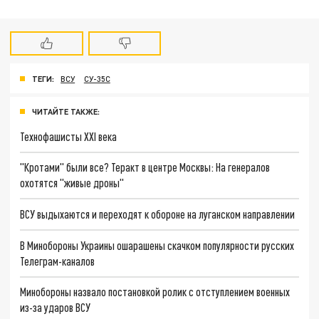
ТЕГИ:
ВСУ
СУ-35С
ЧИТАЙТЕ ТАКЖЕ:
Технофашисты XXI века
"Кротами" были все? Теракт в центре Москвы: На генералов
охотятся "живые дроны"
ВСУ выдыхаются и переходят к обороне на луганском направлении
В Минобороны Украины ошарашены скачком популярности русских
Телеграм-каналов
Минобороны назвало постановкой ролик с отступлением военных
из-за ударов ВСУ