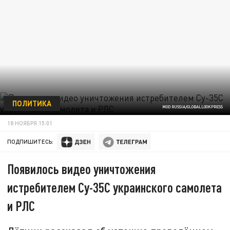
ПОЛИТИКА
MOD RUSSIA/GLOBALLOOKPRESS
18 НОЯБРЯ 15:01
ПОДПИШИТЕСЬ:
Появилось видео уничтожения
истребителем Су-35С украинского самолета
и РЛС