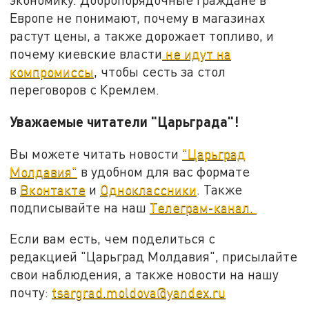
Европе не понимают, почему в магазинах
растут цены, а также дорожает топливо, и
почему киевские власти
не идут на
компромиссы
, чтобы сесть за стол
переговоров с Кремлем.
Уважаемые читатели "Царьграда"!
Вы можете читать новости
"Царьград
Молдавия"
в удобном для вас формате
в
Вконтакте
и
Одноклассники
. Также
подписывайте на наш
Телеграм-канал.
Если вам есть, чем поделиться с
редакцией "Царьград Молдавия", присылайте
свои наблюдения, а также новости на нашу
почту:
tsargrad.moldova@yandex.ru