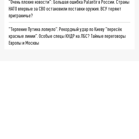
"Очень плохие новости": Большая ошибка Palantir в России. Страны
НАТО впервые за СВО остановили поставки оружия. ВСУ теряют
приграничье?
"Терпение Путина лопнуло". Рекордный удар по Киеву "пересёк
красные линии". Особые спецы КНДР на ЛБС? Тайные переговоры
Европы и Москвы