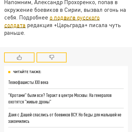
Напомним, Александр Прохоренко, попав в
окружение боевиков в Сирии, вызвал огонь на
себя. Подробнее
о подвиге русского
солдата
редакция +Царьграда+ писала чуть
раньше.
ЧИТАЙТЕ ТАКЖЕ:
Технофашисты XXI века
"Кротами" были все? Теракт в центре Москвы: На генералов
охотятся "живые дроны"
Даня с Дашей спаслись от боевиков ВСУ. Но беды для малышей не
закончились