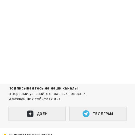
Подписывайтесь на наши каналы
и первыми узнавайте о главных новостях
и важнейших событиях дня.
ДЗЕН
ТЕЛЕГРАМ
ПОДЕЛИТЬСЯ В СОЦСЕТЯХ: