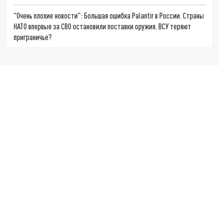
"Очень плохие новости": Большая ошибка Palantir в России. Страны
НАТО впервые за СВО остановили поставки оружия. ВСУ теряют
приграничье?