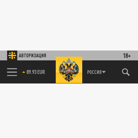
18+
АВТОРИЗАЦИЯ
89.93 EUR
РОССИЯ