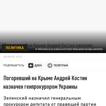
ПОЛИТИКА
© PRESIDENCIA DE UCRANIA KEYSTONE PRESS AGENCY/GLOBALLOOKPRESS
28 ИЮЛЯ 10:52
ПОДПИШИТЕСЬ:
Погоревший на Крыме Андрей Костин
назначен генпрокурором Украины
Зеленский назначил генеральным
прокурором депутата от правящей партии