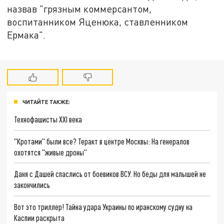
назвав "грязным коммерсантом,
воспитанником Яценюка, ставленником
Ермака".
ЧИТАЙТЕ ТАКЖЕ:
Технофашисты XXI века
"Кротами" были все? Теракт в центре Москвы: На генералов
охотятся "живые дроны"
Даня с Дашей спаслись от боевиков ВСУ. Но беды для малышей не
закончились
Вот это триллер! Тайна удара Украины по иранскому судну на
Каспии раскрыта