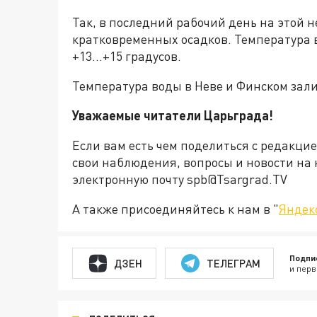
Так, в последний рабочий день на этой 
кратковременных осадков. Температура в
+13...+15 градусов.
Температура воды в Неве и Финском зали
Уважаемые читатели Царьграда!
Если вам есть чем поделиться с редакци
свои наблюдения, вопросы и новости на 
электронную почту spb@Tsargrad.TV
А также присоединяйтесь к нам в "
Яндек
Подпи
ДЗЕН
ТЕЛЕГРАМ
и перв