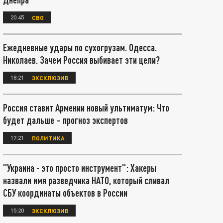
20:45
СВО
Ежедневные удары по сухогрузам. Одесса.
Николаев. Зачем Россия выбивает эти цели?
18:21
ЭКСКЛЮЗИВ
Россия ставит Армении новый ультиматум: Что
будет дальше – прогноз экспертов
17:21
ПОЛИТИКА
"Украина - это просто инструмент": Хакеры
назвали имя разведчика НАТО, который сливал
СБУ координаты объектов в России
15:20
ЭКСКЛЮЗИВ