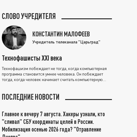
СЛОВО УЧРЕДИТЕЛЯ
КОНСТАНТИН МАЛОФЕЕВ
Учредитель телеканала "Царьград"
Технофашисты XXI века
Технофашизм побеждает не тогда, когда компьютерная
программа становится умнее человека. Он побеждает
тогда, когда человек начинает считать компьютерную
программу нравственно выше себя.
ПОСЛЕДНИЕ НОВОСТИ
Главное к вечеру 7 августа. Хакеры узнали, кто
"сливал" СБУ координаты целей в России.
Мобилизация осенью 2026 года? "Отравление
Днепра"