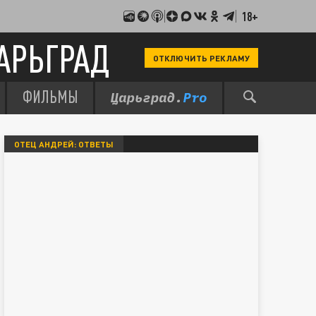
18+
АРЬГРАД
ОТКЛЮЧИТЬ РЕКЛАМУ
ФИЛЬМЫ
ОТЕЦ АНДРЕЙ: ОТВЕТЫ