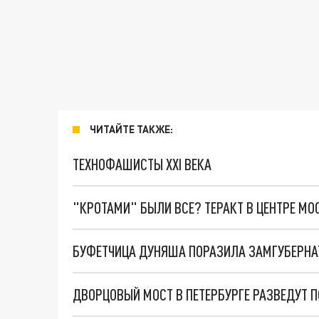
ЧИТАЙТЕ ТАКЖЕ:
ТЕХНОФАШИСТЫ XXI ВЕКА
"КРОТАМИ" БЫЛИ ВСЕ? ТЕРАКТ В ЦЕНТРЕ М