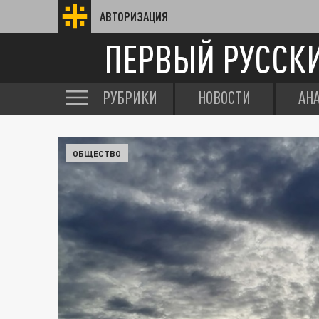
АВТОРИЗАЦИЯ
ПЕРВЫЙ РУССК
РУБРИКИ
НОВОСТИ
АН
ОБЩЕСТВО