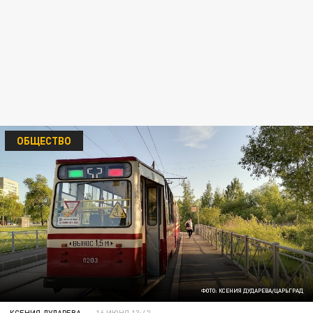
ОБЩЕСТВО
ФОТО: КСЕНИЯ ДУДАРЕВА/ЦАРЬГРАД
КСЕНИЯ ДУДАРЕВА
16 ИЮНЯ 13:42