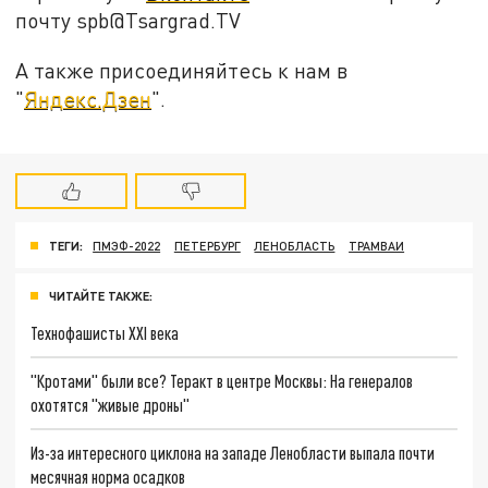
почту spb@Tsargrad.TV
А также присоединяйтесь к нам в
"
Яндекс.Дзен
".
ТЕГИ:
ПМЭФ-2022
ПЕТЕРБУРГ
ЛЕНОБЛАСТЬ
ТРАМВАИ
ЧИТАЙТЕ ТАКЖЕ:
Технофашисты XXI века
"Кротами" были все? Теракт в центре Москвы: На генералов
охотятся "живые дроны"
Из-за интересного циклона на западе Ленобласти выпала почти
месячная норма осадков