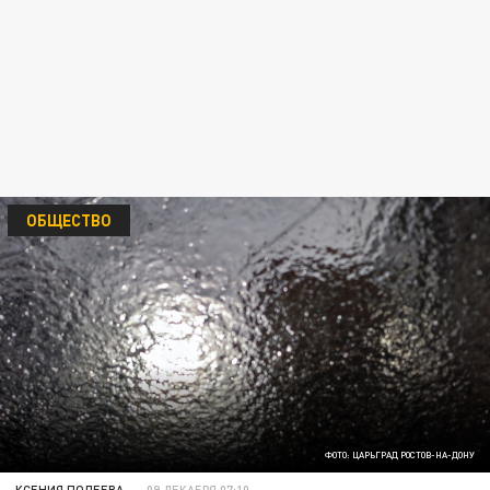
ОБЩЕСТВО
ФОТО: ЦАРЬГРАД РОСТОВ-НА-ДОНУ
КСЕНИЯ ПОЛЕЕВА
09 ДЕКАБРЯ 07:10