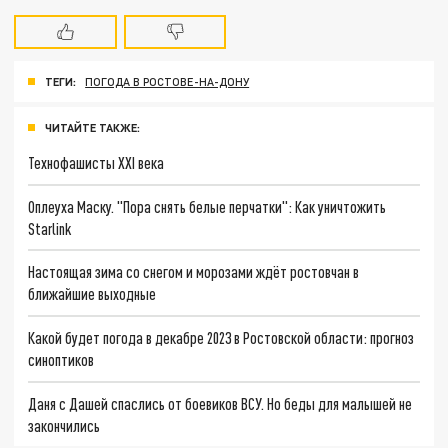
ТЕГИ:
ПОГОДА В РОСТОВЕ-НА-ДОНУ
ЧИТАЙТЕ ТАКЖЕ:
Технофашисты XXI века
Оплеуха Маску. "Пора снять белые перчатки": Как уничтожить
Starlink
Настоящая зима со снегом и морозами ждёт ростовчан в
ближайшие выходные
Какой будет погода в декабре 2023 в Ростовской области: прогноз
синоптиков
Даня с Дашей спаслись от боевиков ВСУ. Но беды для малышей не
закончились