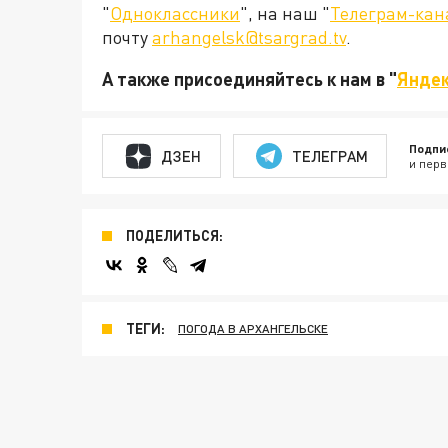
"
Одноклассники
", на наш "
Телеграм-кан
почту
arhangelsk@tsargrad.tv
.
А также присоединяйтесь к нам в "
Яндек
Подпи
ДЗЕН
ТЕЛЕГРАМ
и перв
ПОДЕЛИТЬСЯ:
ТЕГИ:
ПОГОДА В АРХАНГЕЛЬСКЕ