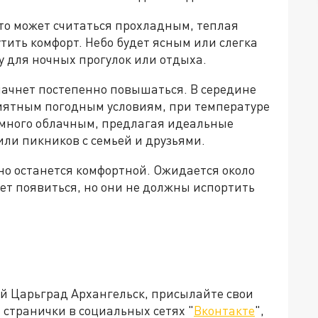
это может считаться прохладным, теплая
тить комфорт. Небо будет ясным или слегка
 для ночных прогулок или отдыха.
ачнет постепенно повышаться. В середине
иятным погодным условиям, при температуре
немного облачным, предлагая идеальные
или пикников с семьей и друзьями.
но останется комфортной. Ожидается около
ет появиться, но они не должны испортить
ей Царьград Архангельск, присылайте свои
странички в социальных сетях "
Вконтакте
",