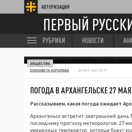
АВТОРИЗАЦИЯ
ПЕРВЫЙ РУССК
РУБРИКИ
НОВОСТИ
АН
ОБЩЕСТВО
ЕЛИЗАВЕТА КОРОЛЕВА
26 МАЯ 2023 22:19
ПОГОДА В АРХАНГЕЛЬСКЕ 27 МАЯ
Рассказываем, какая погода ожидает Арха
Архангельск встретит завтрашний день б
последнему прогнозу метеорологов. 27 м
умеренных температур, которые будут кол