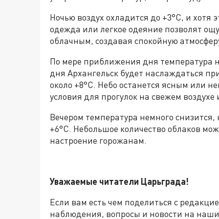
Ночью воздух охладится до +3°C, и хотя 
одежда или легкое одеяние позволят ощу
облачным, создавая спокойную атмосферу
По мере приближения дня температура н
дня Архангельск будет наслаждаться пр
около +8°C. Небо останется ясным или 
условия для прогулок на свежем воздухе 
Вечером температура немного снизится, 
+6°C. Небольшое количество облаков мож
настроение горожанам.
Уважаемые читатели Царьграда!
Если вам есть чем поделиться с редакци
наблюдения, вопросы и новости на наши 