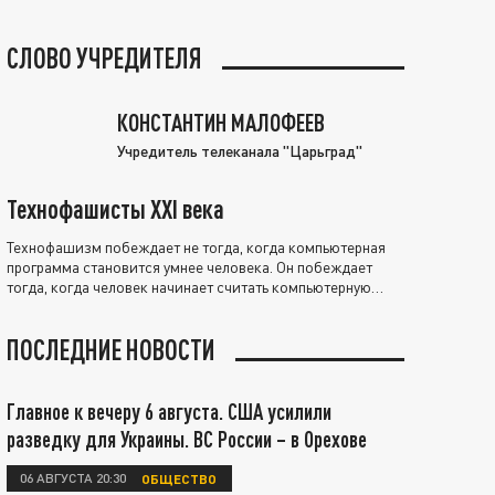
СЛОВО УЧРЕДИТЕЛЯ
КОНСТАНТИН МАЛОФЕЕВ
Учредитель телеканала "Царьград"
Технофашисты XXI века
Технофашизм побеждает не тогда, когда компьютерная
программа становится умнее человека. Он побеждает
тогда, когда человек начинает считать компьютерную
программу нравственно выше себя.
ПОСЛЕДНИЕ НОВОСТИ
Главное к вечеру 6 августа. США усилили
разведку для Украины. ВС России – в Орехове
06 АВГУСТА 20:30
ОБЩЕСТВО