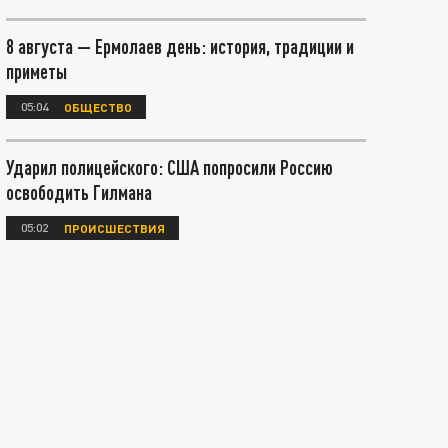
8 августа — Ермолаев день: история, традиции и
приметы
05:04
ОБЩЕСТВО
Ударил полицейского: США попросили Россию
освободить Гилмана
05:02
ПРОИСШЕСТВИЯ