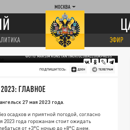
МОСКВА
ИЙ
Ц
АЛИТИКА
ЭФИР
ФОТО: MAKSIM KONSTANTINOV/GLOBALLOOKPRESS
ПОДПИШИТЕСЬ:
 2023: ГЛАВНОЕ
нгельск 27 мая 2023 года.
ез осадков и приятной погодой, согласно
ая 2023 года горожанам стоит ожидать
ебаться от +3°C ночью до +8°C днем.