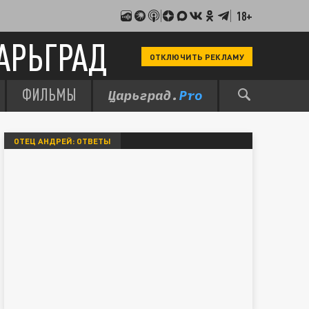
18+
АРЬГРАД
ОТКЛЮЧИТЬ РЕКЛАМУ
ФИЛЬМЫ
ОТЕЦ АНДРЕЙ: ОТВЕТЫ