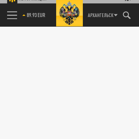
89.93 EUR
АРХАНГЕЛЬСК