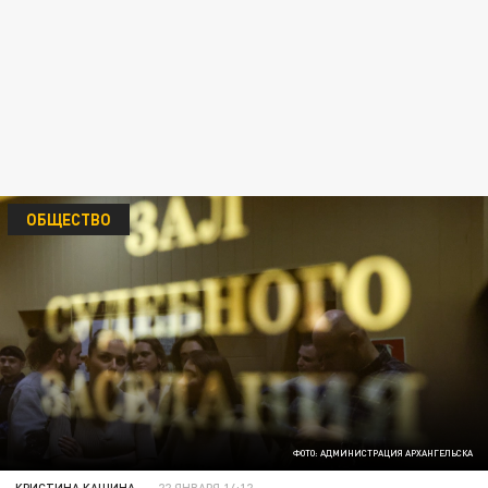
ОБЩЕСТВО
ФОТО: АДМИНИСТРАЦИЯ АРХАНГЕЛЬСКА
КРИСТИНА КАШИНА
22 ЯНВАРЯ 14:12