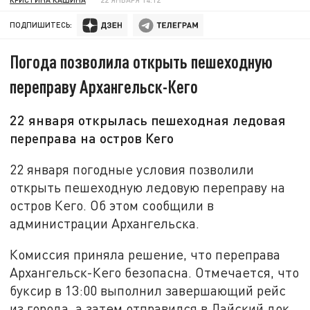
ПОДПИШИТЕСЬ:
Погода позволила открыть пешеходную
переправу Архангельск-Кего
22 января открылась пешеходная ледовая
переправа на остров Кего
22 января погодные условия позволили
открыть пешеходную ледовую переправу на
остров Кего. Об этом сообщили в
администрации Архангельска.
Комиссия приняла решение, что переправа
Архангельск-Кего безопасна. Отмечается, что
буксир в 13:00 выполнил завершающий рейс
из города, а затем отправился в Лайский док.