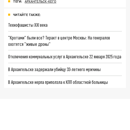
ТЕГИ:
АРХАНГЕЛЬСК-КЕГО
ЧИТАЙТЕ ТАКЖЕ:
Технофашисты XXI века
"Кротами" были все? Теракт в центре Москвы: На генералов
охотятся "живые дроны"
Отключения коммунальных услуг в Архангельске 22 января 2025 года
В Архангельске задержали убийцу 33-летнего мужчины
В Архангельске нерпа приползла к КПП областной больницы