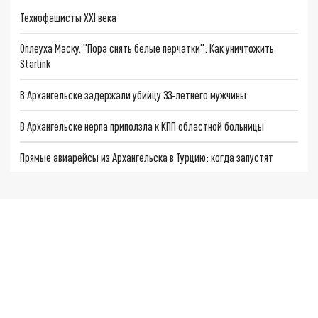
Технофашисты XXI века
Оплеуха Маску. "Пора снять белые перчатки": Как уничтожить
Starlink
В Архангельске задержали убийцу 33-летнего мужчины
В Архангельске нерпа приползла к КПП областной больницы
Прямые авиарейсы из Архангельска в Турцию: когда запустят