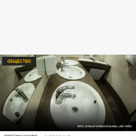
ОБЩЕСТВО
ФОТО: NIKOLAY GYNGAZOV/GLOBAL LOOK PRESS
КРИСТИНА КАШИНА
21 ЯНВАРЯ 21:09