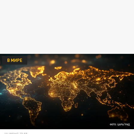
В МИРЕ
ФОТО: ЦАРЬГРАД
10 ИЮНЯ 23:55