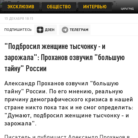
ЭКСКЛЮЗИВ
ОБЩЕСТВО
ИНТЕРВЬЮ
ЦАРЬГРАД
15 ДЕКАБРЯ 18:15
ПОДПИШИТЕСЬ:
"Подбросил женщине тысчонку - и
зарожала": Проханов озвучил "большую
тайну" России
Александр Проханов озвучил "большую
тайну" России. По его мнению, реальную
причину демографического кризиса в нашей
стране никто пока так и не смог определить:
"Думают, подбросил женщине тысчонку - и
зарожала".
Писатель и публицист Александр Проханов в