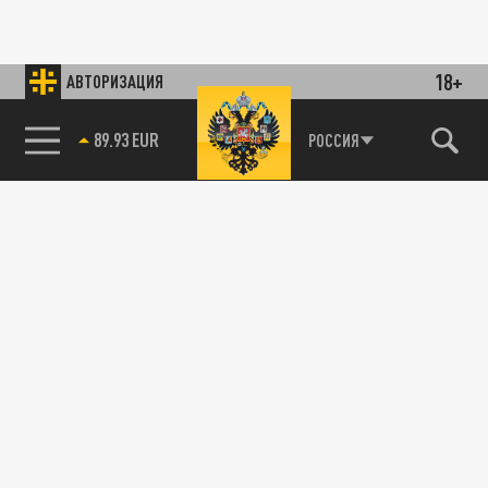
18+
АВТОРИЗАЦИЯ
РОССИЯ
89.93 EUR
85.64 BRENT
115093, г. Москва, переулок Партийный,