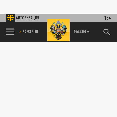
18+
АВТОРИЗАЦИЯ
89.93 EUR
РОССИЯ