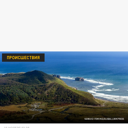
ПРОИСШЕСТВИЯ
SERGUEI FOMINE/GLOBALLOOKPRESS
10 НОЯБРЯ 03:38