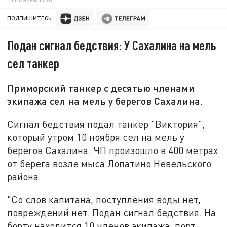
ПОДПИШИТЕСЬ:
Подан сигнал бедствия: У Сахалина на мель
сел танкер
Приморский танкер с десятью членами
экипажа сел на мель у берегов Сахалина.
Сигнал бедствия подал танкер "Виктория",
который утром 10 ноября сел на мель у
берегов Сахалина. ЧП произошло в 400 метрах
от берега возле мыса Лопатино Невельского
района.
"Со слов капитана, поступления воды нет,
повреждений нет. Подан сигнал бедствия. На
борту находится 10 членов экипажа, порт