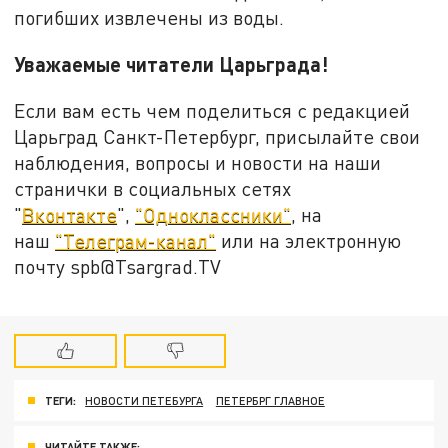
погибших извлечены из воды.
Уважаемые читатели Царьграда!
Если вам есть чем поделиться с редакцией
Царьград Санкт-Петербург, присылайте свои
наблюдения, вопросы и новости на наши
странички в социальных сетях
"
Вконтакте
",
"Одноклассники"
, на
наш
"Телеграм-канал"
или на электронную
почту spb@Tsargrad.TV
ТЕГИ:
НОВОСТИ ПЕТЕБУРГА
ПЕТЕРБРГ ГЛАВНОЕ
ЧИТАЙТЕ ТАКЖЕ: