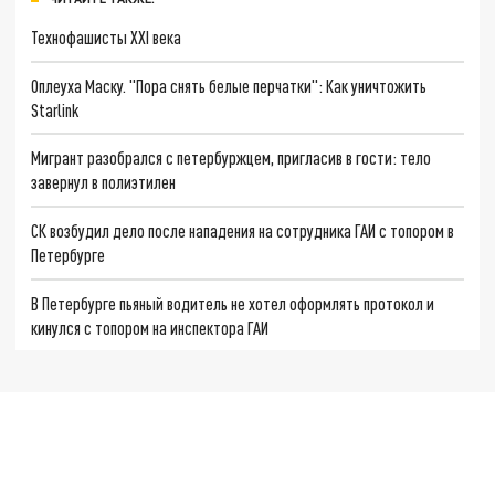
Технофашисты XXI века
Оплеуха Маску. "Пора снять белые перчатки": Как уничтожить
Starlink
Мигрант разобрался с петербуржцем, пригласив в гости: тело
завернул в полиэтилен
СК возбудил дело после нападения на сотрудника ГАИ с топором в
Петербурге
В Петербурге пьяный водитель не хотел оформлять протокол и
кинулся с топором на инспектора ГАИ