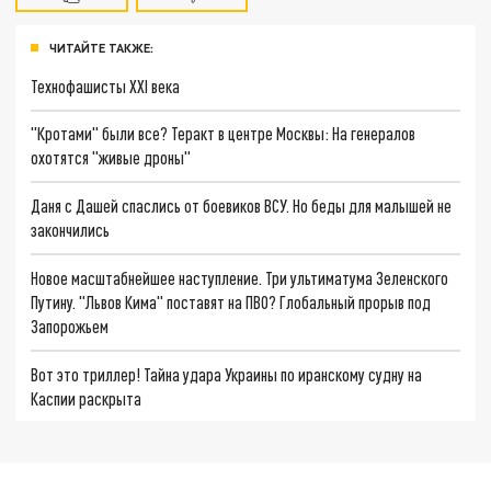
ЧИТАЙТЕ ТАКЖЕ:
Технофашисты XXI века
"Кротами" были все? Теракт в центре Москвы: На генералов
охотятся "живые дроны"
Даня с Дашей спаслись от боевиков ВСУ. Но беды для малышей не
закончились
Новое масштабнейшее наступление. Три ультиматума Зеленского
Путину. "Львов Кима" поставят на ПВО? Глобальный прорыв под
Запорожьем
Вот это триллер! Тайна удара Украины по иранскому судну на
Каспии раскрыта