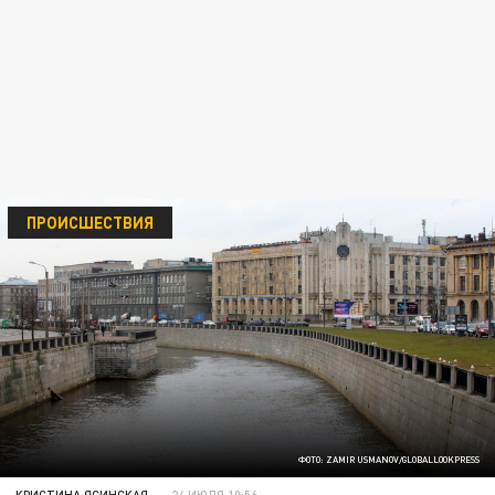
ПРОИСШЕСТВИЯ
ФОТО: ZAMIR USMANOV/GLOBALLOOKPRESS
КРИСТИНА ЯСИНСКАЯ
24 ИЮЛЯ 10:56