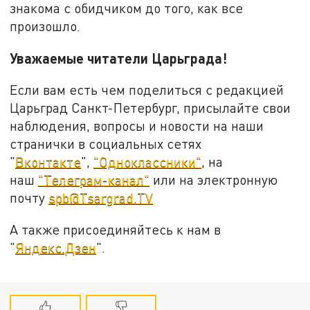
знакома с обидчиком до того, как все
произошло.
Уважаемые читатели Царьграда!
Если вам есть чем поделиться с редакцией
Царьград Санкт-Петербург, присылайте свои
наблюдения, вопросы и новости на наши
странички в социальных сетях
"
Вконтакте
",
"Одноклассники"
, на
наш
"Телеграм-канал"
или на электронную
почту
spb@Tsargrad.TV
А также присоединяйтесь к нам в
"
Яндекс.Дзен
".