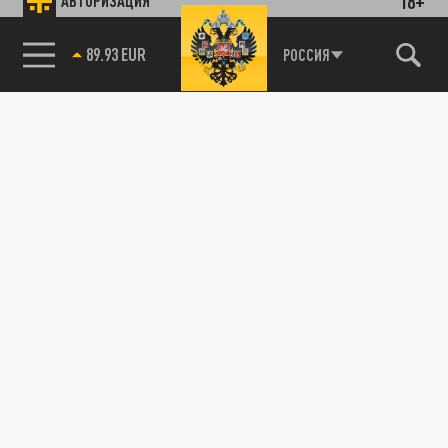
18+
АВТОРИЗАЦИЯ
89.93 EUR
РОССИЯ