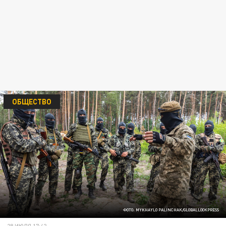
ОБЩЕСТВО
ФОТО: MYKHAYLO PALINCHAK/GLOBALLOOKPRESS
28 ИЮЛЯ 17:42