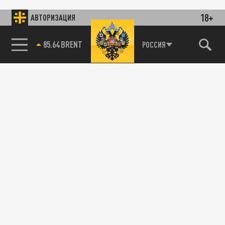
18+
АВТОРИЗАЦИЯ
85.64 BRENT
РОССИЯ