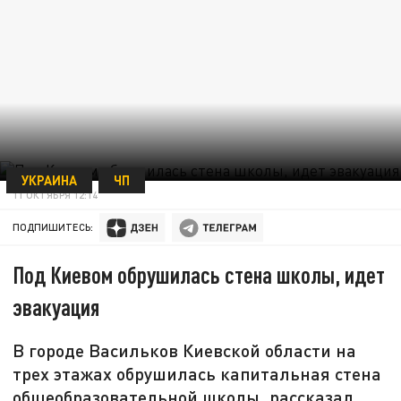
УКРАИНА
ЧП
11 ОКТЯБРЯ 12:14
ПОДПИШИТЕСЬ:
Под Киевом обрушилась стена школы, идет
эвакуация
В городе Васильков Киевской области на
трех этажах обрушилась капитальная стена
общеобразовательной школы, рассказал