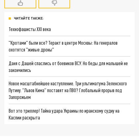
ЧИТАЙТЕ ТАКЖЕ:
Технофашисты XXI века
"Кротами" были все? Теракт в центре Москвы: На генералов
охотятся "живые дроны"
Даня с Дашей спаслись от боевиков ВСУ. Но беды для малышей не
закончились
Новое масштабнейшее наступление. Три ультиматума Зеленского
Путину. "Львов Кима" поставят на ПВО? Глобальный прорыв под
Запорожьем
Вот это триллер! Тайна удара Украины по иранскому судну на
Каспии раскрыта