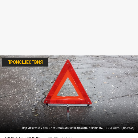
ПРОИСШЕСТВИЯ
ПОД ИРКУТСКОМ СЕМИЛЕТНЕГО МАЛЬЧИКА ДВАЖДЫ СБИЛИ МАШИНЫ. ФОТО: ЦАРЬГРАД
АЛЕКСАНДР ЛОГИНОВ
29 ИЮЛЯ 15:04