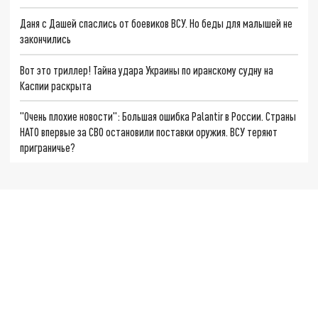
Даня с Дашей спаслись от боевиков ВСУ. Но беды для малышей не
закончились
Вот это триллер! Тайна удара Украины по иранскому судну на
Каспии раскрыта
"Очень плохие новости": Большая ошибка Palantir в России. Страны
НАТО впервые за СВО остановили поставки оружия. ВСУ теряют
приграничье?