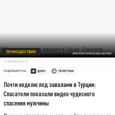
ПРОИСШЕСТВИЯ
BORIS ROESSLER/DPA/GLOBALLOOKPRESS
13 ФЕВРАЛЯ 07:49
ПОДПИШИТЕСЬ:
Почти неделю под завалами в Турции:
Спасатели показали видео чудесного
спасения мужчины