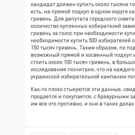
кандидат должен купить около тысячи гол
есть, на прямой подкуп в одном округе 
гривень. Для депутата городского совет
количество купленных избирателей зависи
гривень за голос при необходимости купит
необходимости купить 500 избирателей 
150 тысяч гривень. Таким образом, по п
возможный прямой и косвенный подкуп и
стоить около 100 тысяч гривень, в больш
исследования посчитали, что на каждог
украинской избирательной кампании пот
Как-то плохо стыкуются эти данные, свид
продается и покупается, с бравурными з
им все это противно, и они в таких делах