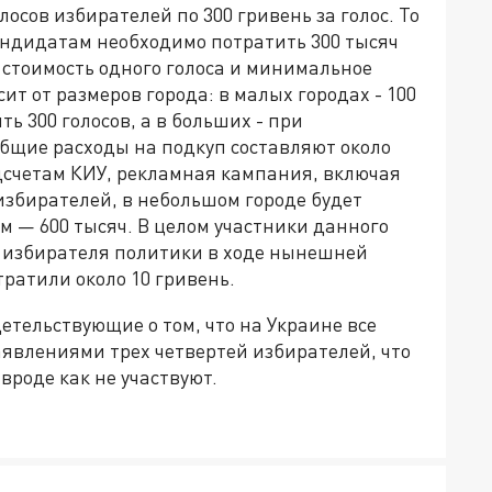
осов избирателей по 300 гривень за голос. То
кандидатам необходимо потратить 300 тысяч
а стоимость одного голоса и минимальное
т от размеров города: в малых городах - 100
ь 300 голосов, а в больших - при
общие расходы на подкуп составляют около
одсчетам КИУ, рекламная кампания, включая
збирателей, в небольшом городе будет
ом — 600 тысяч. В целом участники данного
о избирателя политики в ходе нынешней
ратили около 10 гривень.
етельствующие о том, что на Украине все
аявлениями трех четвертей избирателей, что
 вроде как не участвуют.