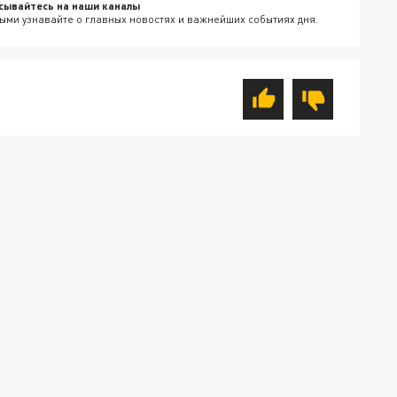
сывайтесь на наши каналы
ыми узнавайте о главных новостях и важнейших событиях дня.