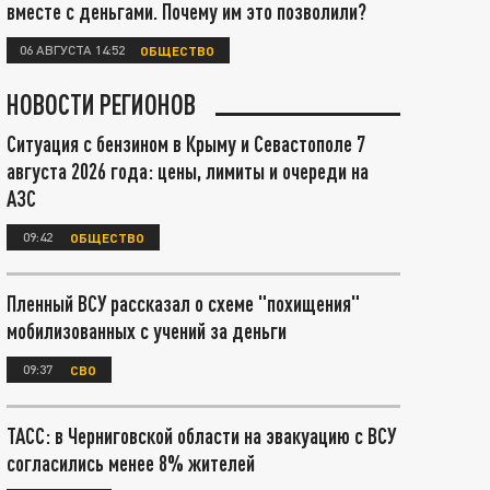
вместе с деньгами. Почему им это позволили?
06 АВГУСТА 14:52
ОБЩЕСТВО
НОВОСТИ РЕГИОНОВ
Ситуация с бензином в Крыму и Севастополе 7
августа 2026 года: цены, лимиты и очереди на
АЗС
09:42
ОБЩЕСТВО
Пленный ВСУ рассказал о схеме "похищения"
мобилизованных с учений за деньги
09:37
СВО
ТАСС: в Черниговской области на эвакуацию с ВСУ
согласились менее 8% жителей