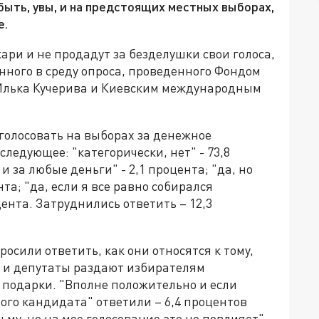
быть, увы, и на предстоящих местных выборах,
е.
кари и не продадут за безделушки свои голоса,
нного в среду опроса, проведенного Фондом
Илька Кучерива и Киевским международным
оголосовать на выборах за денежное
ледующее: "категорически, нет" - 73,8
 и за любые деньги" - 2,1 процента; "да, но
нта; "да, если я все равно собирался
цента. Затруднились ответить – 12,3
осили ответить, как они относятся к тому,
 и депутаты раздают избирателям
 подарки. "Вполне положительно и если
того кандидата" ответили – 6,4 процентов
му, но на мое голосование это не повлияет" -