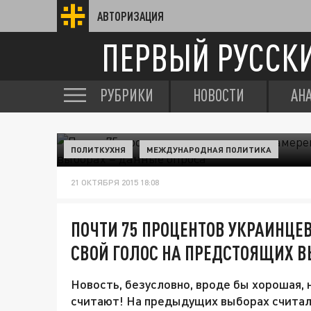
АВТОРИЗАЦИЯ
ПЕРВЫЙ РУССК
РУБРИКИ
НОВОСТИ
АН
ПОЛИТКУХНЯ
МЕЖДУНАРОДНАЯ ПОЛИТИКА
21 ОКТЯБРЯ 2015 18:08
ПОЧТИ 75 ПРОЦЕНТОВ УКРАИНЦЕ
СВОЙ ГОЛОС НА ПРЕДСТОЯЩИХ В
Новость, безусловно, вроде бы хорошая, н
считают! На предыдущих выборах считали