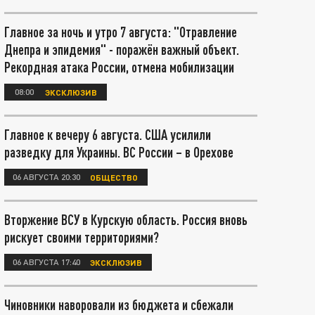
Главное за ночь и утро 7 августа: "Отравление
Днепра и эпидемия" - поражён важный объект.
Рекордная атака России, отмена мобилизации
08:00
ЭКСКЛЮЗИВ
Главное к вечеру 6 августа. США усилили
разведку для Украины. ВС России – в Орехове
06 АВГУСТА 20:30
ОБЩЕСТВО
Вторжение ВСУ в Курскую область. Россия вновь
рискует своими территориями?
06 АВГУСТА 17:40
ЭКСКЛЮЗИВ
Чиновники наворовали из бюджета и сбежали