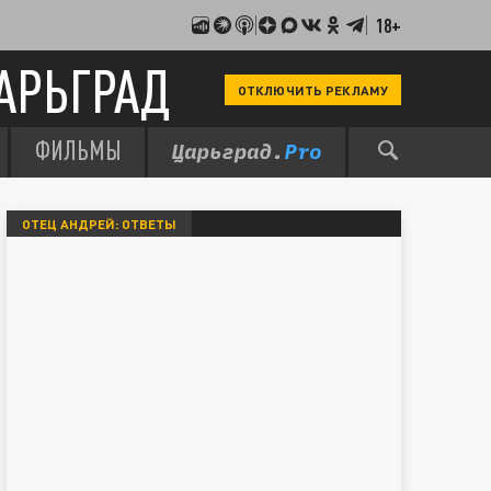
18+
АРЬГРАД
ОТКЛЮЧИТЬ РЕКЛАМУ
ФИЛЬМЫ
ОТЕЦ АНДРЕЙ: ОТВЕТЫ