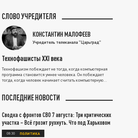
СЛОВО УЧРЕДИТЕЛЯ
КОНСТАНТИН МАЛОФЕЕВ
Учредитель телеканала "Царьград"
Технофашисты XXI века
Технофашизм побеждает не тогда, когда компьютерная
программа становится умнее человека. Он побеждает
тогда, когда человек начинает считать компьютерную
программу нравственно выше себя.
ПОСЛЕДНИЕ НОВОСТИ
Сводка с фронтов СВО 7 августа: Три критических
участка – Всё грозит рухнуть. Что под Харьковом
08:30
ПОЛИТИКА