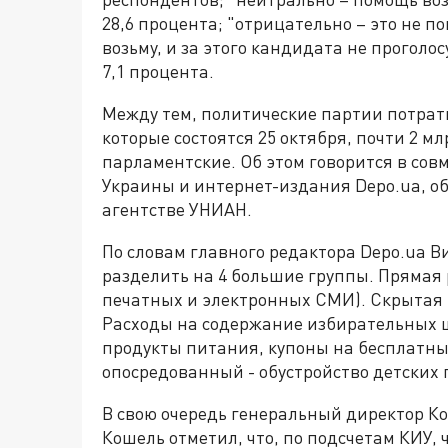
28,6 процента; "отрицательно – это не п
возьму, и за этого кандидата не проголо
7,1 процента.
Между тем, политические партии потрат
которые состоятся 25 октября, почти 2 м
парламентские. Об этом говорится в со
Украины и интернет-издания Depo.ua, о
агентстве УНИАН.
По словам главного редактора Depo.ua 
разделить на 4 большие группы. Прямая 
печатных и электронных СМИ). Скрытая 
Расходы на содержание избирательных ш
продукты питания, купоны на бесплатные
опосредованный - обустройство детских п
В свою очередь генеральный директор К
Кошель отметил, что, по подсчетам КИУ, 