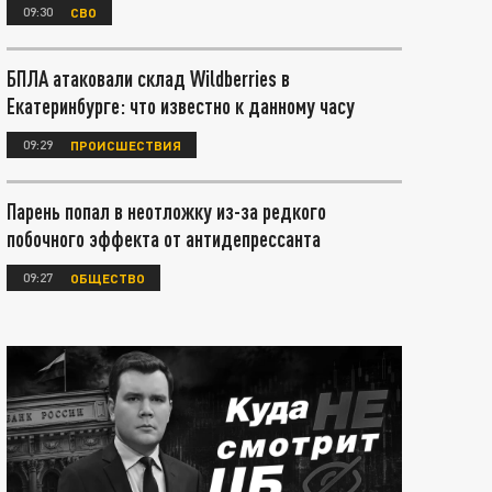
09:30
СВО
БПЛА атаковали склад Wildberries в
Екатеринбурге: что известно к данному часу
09:29
ПРОИСШЕСТВИЯ
Парень попал в неотложку из-за редкого
побочного эффекта от антидепрессанта
09:27
ОБЩЕСТВО