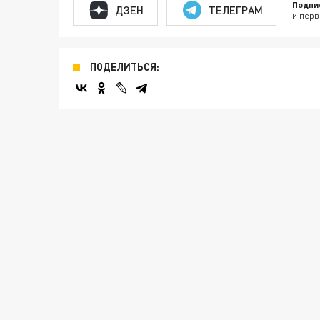
Подпи
ДЗЕН
ТЕЛЕГРАМ
и перв
ПОДЕЛИТЬСЯ: