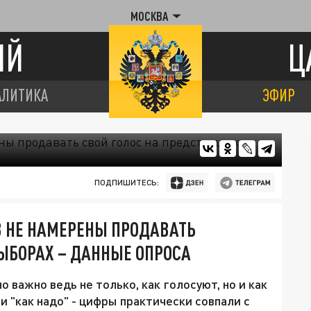
МОСКВА
ИЙ
Ц
АЛИТИКА
ЭФИР
ПОДПИШИТЕСЬ:
В НЕ НАМЕРЕНЫ ПРОДАВАТЬ
ЫБОРАХ – ДАННЫЕ ОПРОСА
о важно ведь не только, как голосуют, но и как
 "как надо" - цифры практически совпали с