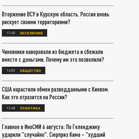
Вторжение ВСУ в Курскую область. Россия вновь
рискует своими территориями?
17:40
ЭКСКЛЮЗИВ
Чиновники наворовали из бюджета и сбежали
вместе с деньгами. Почему им это позволили?
14:52
ОБЩЕСТВО
США нарастили обмен разведданными с Киевом.
Как это отразится на России?
12:48
ПОЛИТИКА
Главное в ИноСМИ 6 августа: По Геленджику
ударили "случайно". Сюрприз Кима – "худший