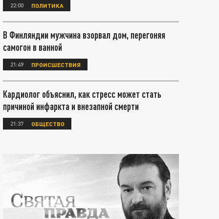
22:00
ПОЛИТИКА
В Финляндии мужчина взорвал дом, перегоняя
самогон в ванной
21:49
ПРОИСШЕСТВИЯ
Кардиолог объяснил, как стресс может стать
причиной инфаркта и внезапной смерти
21:37
ОБЩЕСТВО