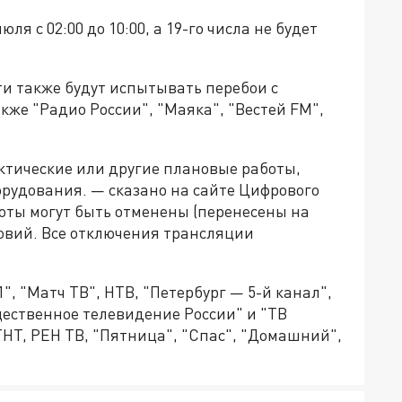
ля с 02:00 до 10:00, а 19-го числа не будет
и также будут испытывать перебои с
кже "Радио России", "Маяка", "Вестей FM",
ктические или другие плановые работы,
рудования. — сказано на сайте Цифрового
оты могут быть отменены (перенесены на
ловий. Все отключения трансляции
", "Матч ТВ", НТВ, "Петербург — 5-й канал",
бщественное телевидение России" и "ТВ
ТНТ, РЕН ТВ, "Пятница", "Спас", "Домашний",