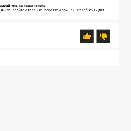
сывайтесь на наши каналы
ыми узнавайте о главных новостях и важнейших событиях дня.