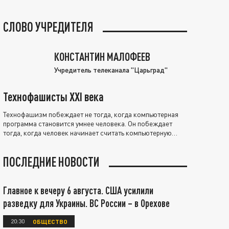
СЛОВО УЧРЕДИТЕЛЯ
КОНСТАНТИН МАЛОФЕЕВ
Учредитель телеканала "Царьград"
Технофашисты XXI века
Технофашизм побеждает не тогда, когда компьютерная
программа становится умнее человека. Он побеждает
тогда, когда человек начинает считать компьютерную
программу нравственно выше себя.
ПОСЛЕДНИЕ НОВОСТИ
Главное к вечеру 6 августа. США усилили
разведку для Украины. ВС России – в Орехове
20:30
ОБЩЕСТВО