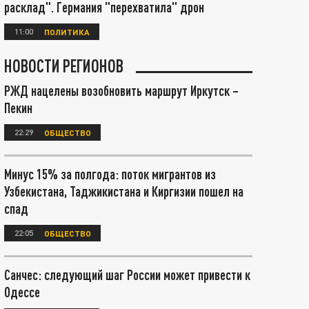
расклад". Германия "перехватила" дрон
11:00
ПОЛИТИКА
НОВОСТИ РЕГИОНОВ
РЖД нацелены возобновить маршрут Иркутск –
Пекин
22:29
ОБЩЕСТВО
Минус 15% за полгода: поток мигрантов из
Узбекистана, Таджикистана и Киргизии пошел на
спад
22:05
ОБЩЕСТВО
Санчес: следующий шаг России может привести к
Одессе