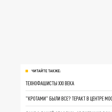
ЧИТАЙТЕ ТАКЖЕ:
ТЕХНОФАШИСТЫ XXI ВЕКА
"КРОТАМИ" БЫЛИ ВСЕ? ТЕРАКТ В ЦЕНТРЕ М