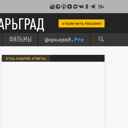
18+
АРЬГРАД
ОТКЛЮЧИТЬ РЕКЛАМУ
ФИЛЬМЫ
ОТЕЦ АНДРЕЙ: ОТВЕТЫ