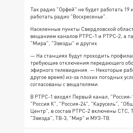
Так радио "Орфей" не будет работать 19 ию
работать радио "Воскресенье".
Населенные пункты Свердловской област
вещанием каналов РТРС-1 и РТРС-2, а та
"Мира", "Звезды" и других.
— На станциях будут проходить профила
требующие отключения передающего обо
эфирного телевидения. — Некоторые раб
другое время) из-за плохих погодных ус
согласованы с вещателями.
В РТРС-1 входят Первый канал, "Россия-1
"Россия К", "Россия-24", "Карусель", "О
Центр", в состав РТРС-2 включены СТС, 
"Звезда", ТВ-3, "Мир" и МУЗ-ТВ.