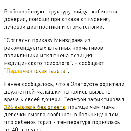
В обновлённую структуру войдут кабинеты
доверия, помощи при отказе от курения,
лучевой диагностики и стоматологии.
"Согласно приказу Минздрава из
рекомендуемых штатных нормативов
поликлиники исключена позиция
медицинского психолога"
,
- сообщает
"
Парламентская газета
".
Ранее сообщалось, что в Златоусте родители
двухлетней малышки пытались вызвать
врача к своей дочери. Телефон зафиксировал
326 вызовов без ответа
, прежде чем мама
девочки смогла сообщить в больницу о том,
что ребёнок горит - температура поднялась
до 40 градусов.