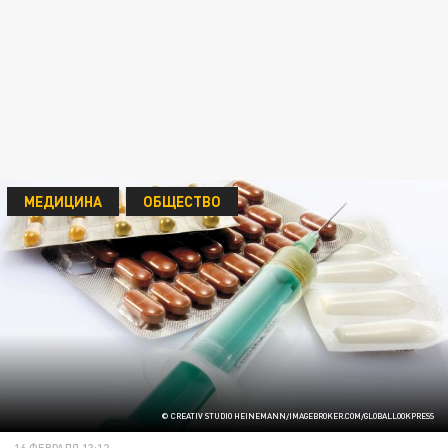
МЕДИЦИНА
ОБЩЕСТВО
© CREATIV STUDIO HEINEMANN/IMAGEBROKER.COM/GLOBALLOOKPRESS
16 ФЕВРАЛЯ 13:12