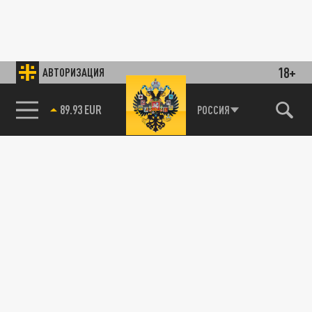
18+
АВТОРИЗАЦИЯ
89.93 EUR
РОССИЯ