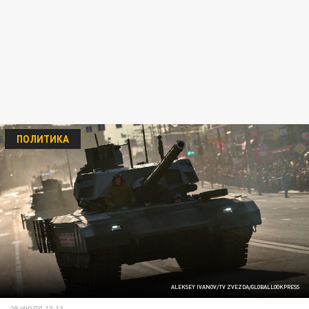
ПОЛИТИКА
ALEKSEY IVANOV/TV ZVEZDA/GLOBALLOOKPRESS
28 ИЮЛЯ 13:13