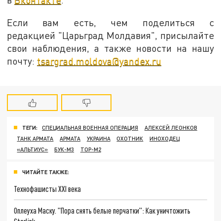
Если вам есть, чем поделиться с
редакцией "Царьград Молдавия", присылайте
свои наблюдения, а также новости на нашу
почту:
tsargrad.moldova@yandex.ru
ТЕГИ:
СПЕЦИАЛЬНАЯ ВОЕННАЯ ОПЕРАЦИЯ
АЛЕКСЕЙ ЛЕОНКОВ
ТАНК АРМАТА
АРМАТА
УКРАИНА
ОХОТНИК
ИНОХОДЕЦ
«АЛЬТИУС»
БУК-М3
ТОР-М2
ЧИТАЙТЕ ТАКЖЕ:
Технофашисты XXI века
Оплеуха Маску. "Пора снять белые перчатки": Как уничтожить