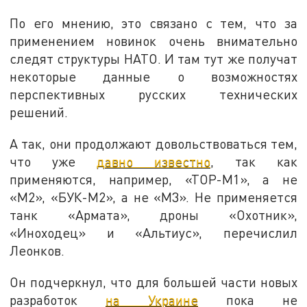
По его мнению, это связано с тем, что за
применением новинок очень внимательно
следят структуры НАТО. И там тут же получат
некоторые данные о возможностях
перспективных русских технических
решений.
А так, они продолжают довольствоваться тем,
что уже
давно известно
, так как
применяются, например, «ТОР-М1», а не
«М2», «БУК-М2», а не «М3». Не применяется
танк «Армата», дроны «Охотник»,
«Иноходец» и «Альтиус», перечислил
Леонков.
Он подчеркнул, что для большей части новых
разработок
на Украине
пока не