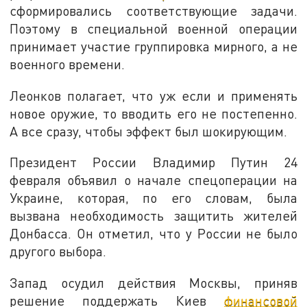
сформировались соответствующие задачи.
Поэтому в специальной военной операции
принимает участие группировка мирного, а не
военного времени.
Леонков полагает, что уж если и применять
новое оружие, то вводить его не постепенно.
А все сразу, чтобы эффект был шокирующим.
Президент России Владимир Путин 24
февраля объявил о начале спецоперации на
Украине, которая, по его словам, была
вызвана необходимость защитить жителей
Донбасса. Он отметил, что у России не было
другого выбора.
Запад осудил действия Москвы, приняв
решение поддержать Киев
финансовой