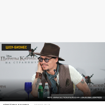
ШОУ-БИЗНЕС
ФОТО: ANNA SALYNSKAYA/RUSSIAN LOOK/GLOBALLOOKPRESS
КРИСТИНА КАШИНА
18 МАЯ 18:48