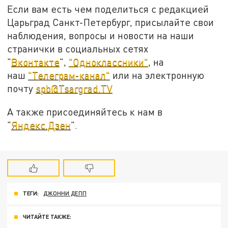
Если вам есть чем поделиться с редакцией
Царьград Санкт-Петербург, присылайте свои
наблюдения, вопросы и новости на наши
странички в социальных сетях
"
Вконтакте
",
"Одноклассники"
, на
наш
"Телеграм-канал"
или на электронную
почту
spb@Tsargrad.TV
А также присоединяйтесь к нам в
"
Яндекс.Дзен
".
ТЕГИ:
ДЖОННИ ДЕПП
ЧИТАЙТЕ ТАКЖЕ: