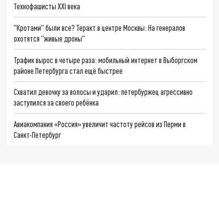
Технофашисты XXI века
"Кротами" были все? Теракт в центре Москвы: На генералов
охотятся "живые дроны"
Трафик вырос в четыре раза: мобильный интернет в Выборгском
районе Петербурга стал ещё быстрее
Схватил девочку за волосы и ударил: петербуржец агрессивно
заступился за своего ребёнка
Авиакомпания «Россия» увеличит частоту рейсов из Перми в
Санкт-Петербург