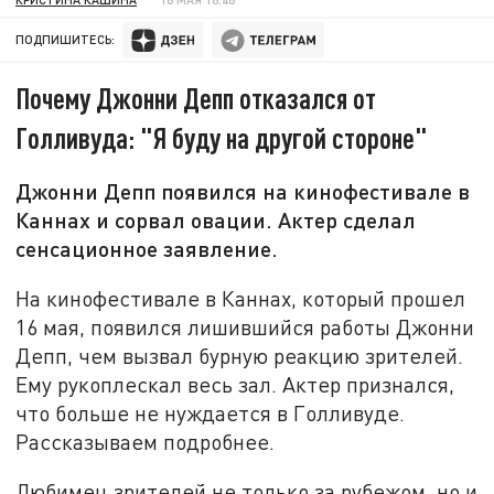
ПОДПИШИТЕСЬ:
Почему Джонни Депп отказался от
Голливуда: "Я буду на другой стороне"
Джонни Депп появился на кинофестивале в
Каннах и сорвал овации. Актер сделал
сенсационное заявление.
На кинофестивале в Каннах, который прошел
16 мая, появился лишившийся работы Джонни
Депп, чем вызвал бурную реакцию зрителей.
Ему рукоплескал весь зал. Актер признался,
что больше не нуждается в Голливуде.
Рассказываем подробнее.
Любимец зрителей не только за рубежом, но и