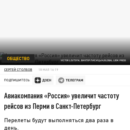
ОБЩЕСТВО
VICTOR LISITSYN, ВИКТОР ЛИСИЦЫН/GLOBAL LOOK PRESS
СЕРГЕЙ СТОЛБОВ
18 МАЯ 16:19
ПОДПИШИТЕСЬ:
Авиакомпания «Россия» увеличит частоту
рейсов из Перми в Санкт-Петербург
Перелеты будут выполняться два раза в
день.