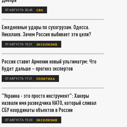
07 АВГУСТА 20:45
СВО
Ежедневные удары по сухогрузам. Одесса.
Николаев. Зачем Россия выбивает эти цели?
07 АВГУСТА 18:21
ЭКСКЛЮЗИВ
Россия ставит Армении новый ультиматум: Что
будет дальше – прогноз экспертов
07 АВГУСТА 17:21
ПОЛИТИКА
"Украина - это просто инструмент": Хакеры
назвали имя разведчика НАТО, который сливал
СБУ координаты объектов в России
07 АВГУСТА 15:20
ЭКСКЛЮЗИВ