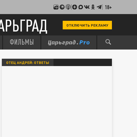
18+
АРЬГРАД
ОТКЛЮЧИТЬ РЕКЛАМУ
ФИЛЬМЫ
ОТЕЦ АНДРЕЙ: ОТВЕТЫ