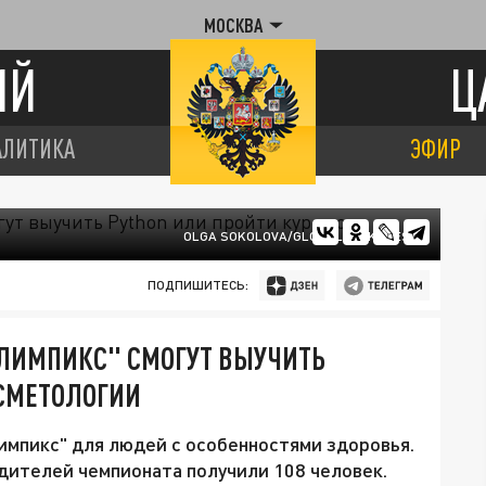
МОСКВА
ИЙ
Ц
АЛИТИКА
ЭФИР
OLGA SOKOLOVA/GLOBALLOOKPRESS
ПОДПИШИТЕСЬ:
ЛИМПИКС" СМОГУТ ВЫУЧИТЬ
ОСМЕТОЛОГИИ
мпикс" для людей с особенностями здоровья.
дителей чемпионата получили 108 человек.