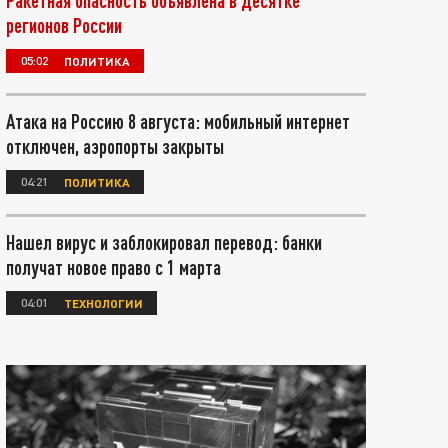
Ракетная опасность объявлена в десятке
регионов России
05:02
ПОЛИТИКА
Атака на Россию 8 августа: мобильный интернет
отключен, аэропорты закрыты
04:21
ПОЛИТИКА
Нашел вирус и заблокировал перевод: банки
получат новое право с 1 марта
04:01
ТЕХНОЛОГИИ