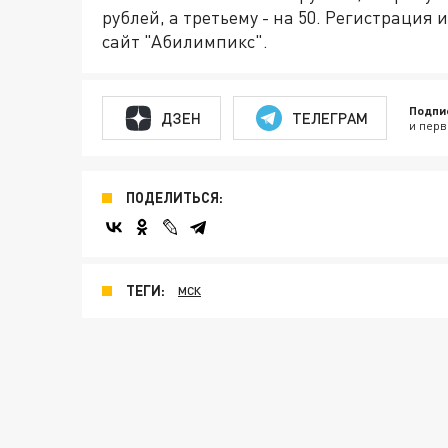
рублей, а третьему - на 50. Регистрация 
сайт "Абилимпикс".
Подпи
ДЗЕН
ТЕЛЕГРАМ
и перв
ПОДЕЛИТЬСЯ:
ТЕГИ:
МСК