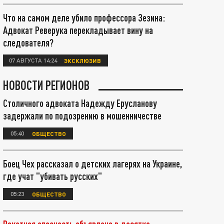
Что на самом деле убило профессора Зезина:
Адвокат Реверука перекладывает вину на
следователя?
07 АВГУСТА 14:24
ЭКСКЛЮЗИВ
НОВОСТИ РЕГИОНОВ
Столичного адвоката Надежду Ерусланову
задержали по подозрению в мошенничестве
05:40
ОБЩЕСТВО
Боец Чех рассказал о детских лагерях на Украине,
где учат "убивать русских"
05:23
ОБЩЕСТВО