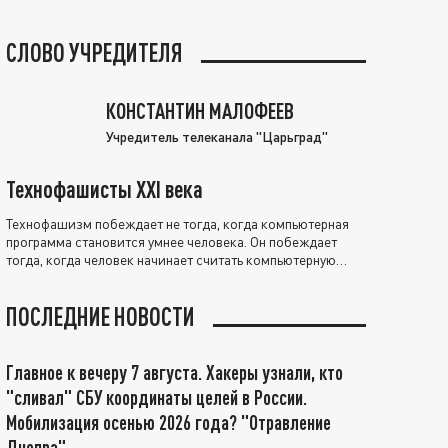
СЛОВО УЧРЕДИТЕЛЯ
КОНСТАНТИН МАЛОФЕЕВ
Учредитель телеканала "Царьград"
Технофашисты XXI века
Технофашизм побеждает не тогда, когда компьютерная
программа становится умнее человека. Он побеждает
тогда, когда человек начинает считать компьютерную
программу нравственно выше себя.
ПОСЛЕДНИЕ НОВОСТИ
Главное к вечеру 7 августа. Хакеры узнали, кто
"сливал" СБУ координаты целей в России.
Мобилизация осенью 2026 года? "Отравление
Днепра"