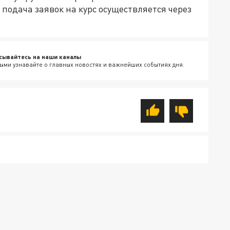
и подача заявок на курс осуществляется через
сывайтесь на наши каналы
ыми узнавайте о главных новостях и важнейших событиях дня.