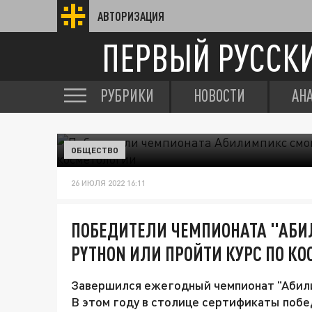
АВТОРИЗАЦИЯ
ПЕРВЫЙ РУССК
РУБРИКИ
НОВОСТИ
АН
ОБЩЕСТВО
26 ИЮЛЯ 2022 16:11
ПОБЕДИТЕЛИ ЧЕМПИОНАТА "АБИ
PYTHON ИЛИ ПРОЙТИ КУРС ПО К
Завершился ежегодный чемпионат "Абили
В этом году в столице сертификаты побе