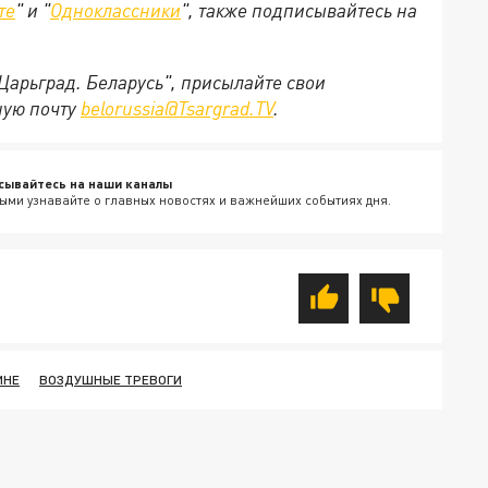
те
" и "
Одноклассники
", также подписывайтесь на
"Царьград. Беларусь", присылайте свои
ную почту
belorussia@Tsargrad.TV
.
сывайтесь на наши каналы
ыми узнавайте о главных новостях и важнейших событиях дня.
ИНЕ
ВОЗДУШНЫЕ ТРЕВОГИ