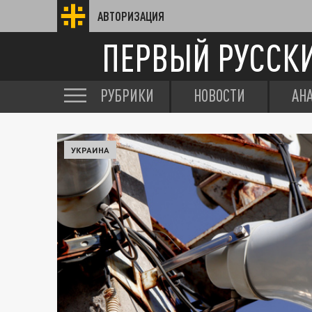
АВТОРИЗАЦИЯ
ПЕРВЫЙ РУССК
РУБРИКИ
НОВОСТИ
АН
УКРАИНА