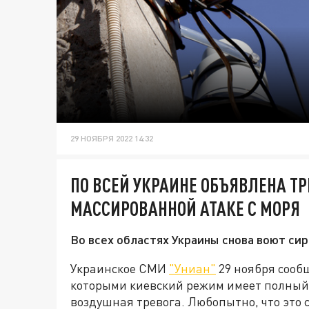
29 НОЯБРЯ 2022 14:32
ПО ВСЕЙ УКРАИНЕ ОБЪЯВЛЕНА ТР
МАССИРОВАННОЙ АТАКЕ С МОРЯ
Во всех областях Украины снова воют си
Украинское СМИ
"Униан"
29 ноября сообщ
которыми киевский режим имеет полный
воздушная тревога. Любопытно, что это 