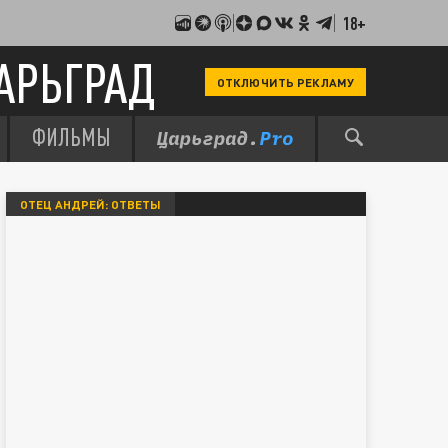
18+
АРЬГРАД
ОТКЛЮЧИТЬ РЕКЛАМУ
ФИЛЬМЫ
ОТЕЦ АНДРЕЙ: ОТВЕТЫ