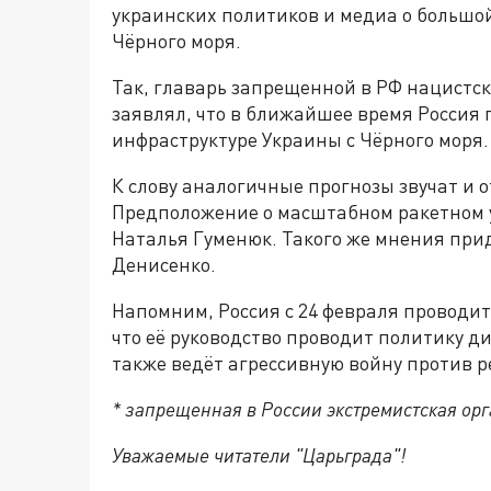
украинских политиков и медиа о большо
Чёрного моря.
Так, главарь запрещенной в РФ нацистс
заявлял, что в ближайшее время Россия 
инфраструктуре Украины с Чёрного моря.
К слову аналогичные прогнозы звучат и 
Предположение о масштабном ракетном у
Наталья Гуменюк. Такого же мнения пр
Денисенко.
Напомним, Россия с 24 февраля проводи
что её руководство проводит политику д
также ведёт агрессивную войну против р
* запрещенная в России экстремистская ор
Уважаемые читатели "Царьграда"!