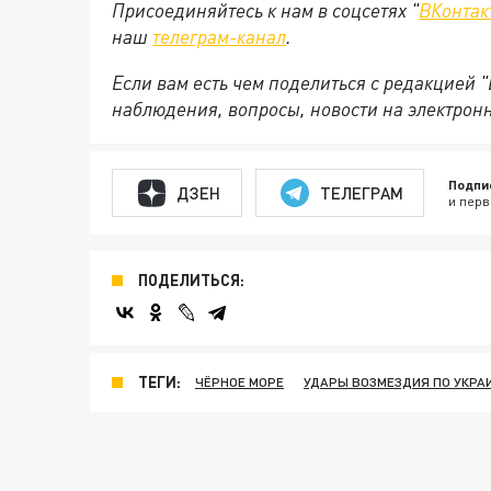
Присоединяйтесь к нам в соцсетях "
ВКонтак
наш
телеграм-канал
.
Если вам есть чем поделиться с редакцией 
наблюдения, вопросы, новости на электрон
Подпи
ДЗЕН
ТЕЛЕГРАМ
и перв
ПОДЕЛИТЬСЯ:
ТЕГИ:
ЧЁРНОЕ МОРЕ
УДАРЫ ВОЗМЕЗДИЯ ПО УКРА