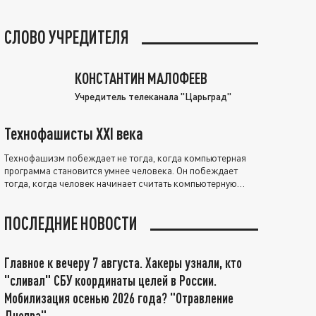
СЛОВО УЧРЕДИТЕЛЯ
КОНСТАНТИН МАЛОФЕЕВ
Учредитель телеканала "Царьград"
Технофашисты XXI века
Технофашизм побеждает не тогда, когда компьютерная
программа становится умнее человека. Он побеждает
тогда, когда человек начинает считать компьютерную
программу нравственно выше себя.
ПОСЛЕДНИЕ НОВОСТИ
Главное к вечеру 7 августа. Хакеры узнали, кто
"сливал" СБУ координаты целей в России.
Мобилизация осенью 2026 года? "Отравление
Днепра"