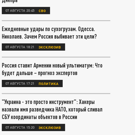
07 АВГУСТА 20:45
СВО
Ежедневные удары по сухогрузам. Одесса.
Николаев. Зачем Россия выбивает эти цели?
07 АВГУСТА 18:21
ЭКСКЛЮЗИВ
Россия ставит Армении новый ультиматум: Что
будет дальше – прогноз экспертов
07 АВГУСТА 17:21
ПОЛИТИКА
"Украина - это просто инструмент": Хакеры
назвали имя разведчика НАТО, который сливал
СБУ координаты объектов в России
07 АВГУСТА 15:20
ЭКСКЛЮЗИВ