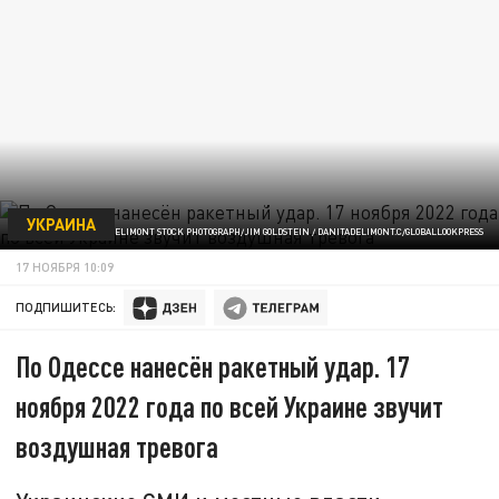
УКРАИНА
ФОТО: DANITA DELIMONT STOCK PHOTOGRAPH/JIM GOLDSTEIN / DANITADELIMONT.C/GLOBALLOOKPRESS
17 НОЯБРЯ 10:09
ПОДПИШИТЕСЬ:
По Одессе нанесён ракетный удар. 17
ноября 2022 года по всей Украине звучит
воздушная тревога