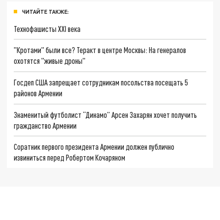
ЧИТАЙТЕ ТАКЖЕ:
Технофашисты XXI века
"Кротами" были все? Теракт в центре Москвы: На генералов
охотятся "живые дроны"
Госдеп США запрещает сотрудникам посольства посещать 5
районов Армении
Знаменитый футболист “Динамо” Арсен Захарян хочет получить
гражданство Армении
Соратник первого президента Армении должен публично
извиниться перед Робертом Кочаряном