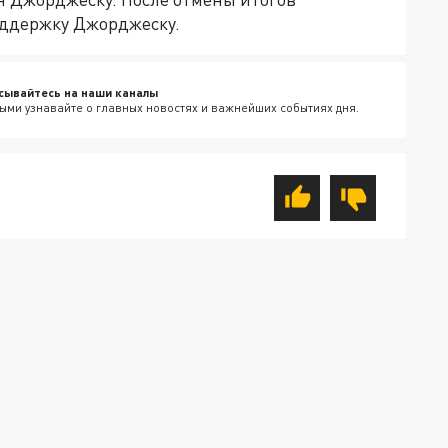
оддержку Джорджеску.
сывайтесь на наши каналы
ыми узнавайте о главных новостях и важнейших событиях дня.