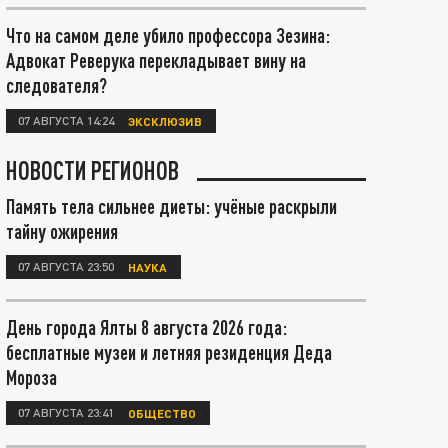
Что на самом деле убило профессора Зезина:
Адвокат Реверука перекладывает вину на
следователя?
07 АВГУСТА 14:24
ЭКСКЛЮЗИВ
НОВОСТИ РЕГИОНОВ
Память тела сильнее диеты: учёные раскрыли
тайну ожирения
07 АВГУСТА 23:50
НАУКА
День города Ялты 8 августа 2026 года:
бесплатные музеи и летняя резиденция Деда
Мороза
07 АВГУСТА 23:41
ОБЩЕСТВО