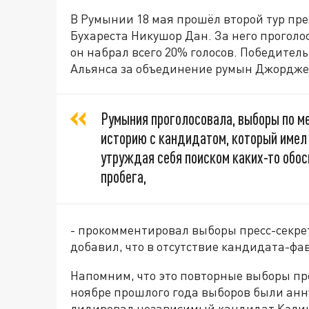
В Румынии 18 мая прошёл второй тур пре
Бухареста Никушор Дан. За него проголо
он набрал всего 20% голосов. Победител
Альянса за объединение румын Джордже 
Румыния проголосовала, выборы по м
историю с кандидатом, который имел 
утруждая себя поиском каких-то обос
пробега,
- прокомментировал выборы пресс-секре
добавил, что в отсутствие кандидата-фав
Напомним, что это повторные выборы пр
ноябре прошлого года выборов были анн
лидировал независимый кандидат Кэлин