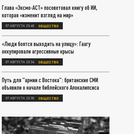
Глава «Эксмо-АСТ» посоветовал книгу об ИИ,
которая «изменит взгляд на мир»
07 АВГУСТА 23:40
ОБЩЕСТВО
«Люди боятся выходить на улицу»: Гаагу
оккупировали агрессивные крысы
07 АВГУСТА 23:34
ОБЩЕСТВО
Путь для "армии с Востока": британские СМИ
объявили о начале библейского Апокалипсиса
07 АВГУСТА 23:30
ОБЩЕСТВО