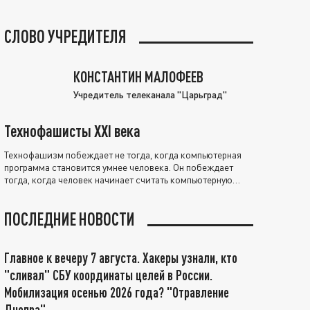
СЛОВО УЧРЕДИТЕЛЯ
КОНСТАНТИН МАЛОФЕЕВ
Учредитель телеканала "Царьград"
Технофашисты XXI века
Технофашизм побеждает не тогда, когда компьютерная
программа становится умнее человека. Он побеждает
тогда, когда человек начинает считать компьютерную
программу нравственно выше себя.
ПОСЛЕДНИЕ НОВОСТИ
Главное к вечеру 7 августа. Хакеры узнали, кто
"сливал" СБУ координаты целей в России.
Мобилизация осенью 2026 года? "Отравление
Днепра"