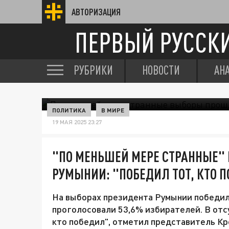
АВТОРИЗАЦИЯ
ПЕРВЫЙ РУССК
РУБРИКИ
НОВОСТИ
АН
ПОЛИТИКА
В МИРЕ
19 МАЯ 2025 23:27
"ПО МЕНЬШЕЙ МЕРЕ СТРАННЫЕ"
РУМЫНИИ: "ПОБЕДИЛ ТОТ, КТО 
На выборах президента Румынии победил 
проголосовали 53,6% избирателей. В отс
кто победил", отметил представитель К