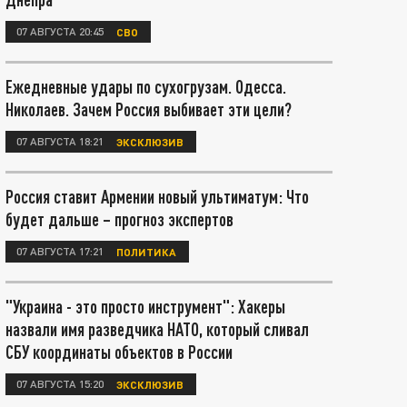
07 АВГУСТА 20:45
СВО
Ежедневные удары по сухогрузам. Одесса.
Николаев. Зачем Россия выбивает эти цели?
07 АВГУСТА 18:21
ЭКСКЛЮЗИВ
Россия ставит Армении новый ультиматум: Что
будет дальше – прогноз экспертов
07 АВГУСТА 17:21
ПОЛИТИКА
"Украина - это просто инструмент": Хакеры
назвали имя разведчика НАТО, который сливал
СБУ координаты объектов в России
07 АВГУСТА 15:20
ЭКСКЛЮЗИВ