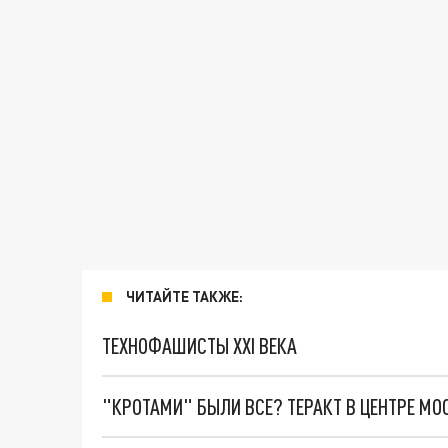
ЧИТАЙТЕ ТАКЖЕ:
ТЕХНОФАШИСТЫ XXI ВЕКА
"КРОТАМИ" БЫЛИ ВСЕ? ТЕРАКТ В ЦЕНТРЕ М