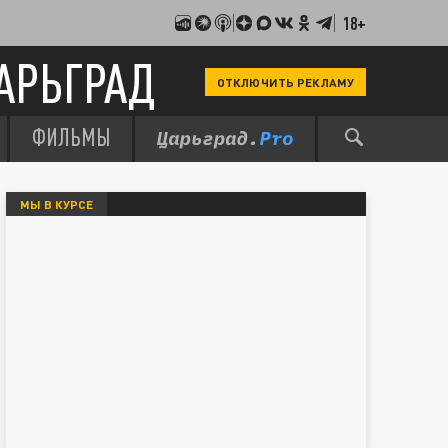
18+
АРЬГРАД
ОТКЛЮЧИТЬ РЕКЛАМУ
ФИЛЬМЫ
МЫ В КУРСЕ