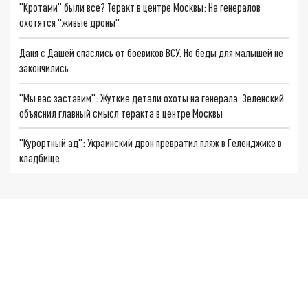
"Кротами" были все? Теракт в центре Москвы: На генералов
охотятся "живые дроны"
Даня с Дашей спаслись от боевиков ВСУ. Но беды для малышей не
закончились
"Мы вас заставим": Жуткие детали охоты на генерала. Зеленский
объяснил главный смысл теракта в центре Москвы
"Курортный ад": Украинский дрон превратил пляж в Геленджике в
кладбище