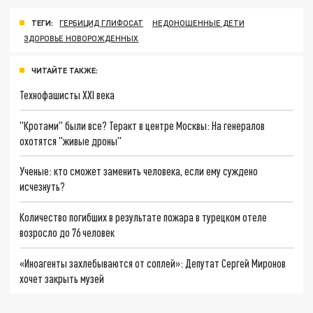
ТЕГИ:
ГЕРБИЦИД ГЛИФОСАТ
НЕДОНОШЕННЫЕ ДЕТИ
ЗДОРОВЬЕ НОВОРОЖДЕННЫХ
ЧИТАЙТЕ ТАКЖЕ:
Технофашисты XXI века
"Кротами" были все? Теракт в центре Москвы: На генералов
охотятся "живые дроны"
Ученые: кто сможет заменить человека, если ему суждено
исчезнуть?
Количество погибших в результате пожара в турецком отеле
возросло до 76 человек
«Иноагенты захлебываются от соплей»: Депутат Сергей Миронов
хочет закрыть музей