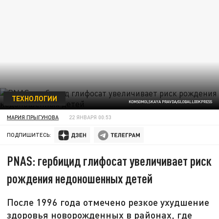
ТЕХНОЛОГИИ
KOMSOMOLSKAYA PRAVDA/GLOBALLOOKPRESS
МАРИЯ ПРЫГУНОВА
22 ЯНВАРЯ 00:53
ПОДПИШИТЕСЬ:
PNAS: гербицид глифосат увеличивает риск
рождения недоношенных детей
После 1996 года отмечено резкое ухудшение
здоровья новорожденных в районах, где