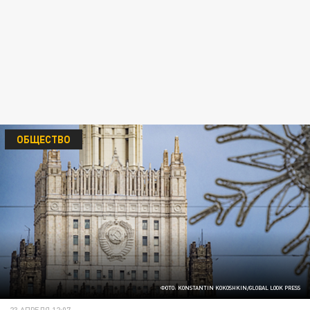
ОБЩЕСТВО
ФОТО: KONSTANTIN KOKOSHKIN/GLOBAL LOOK PRESS
23 АПРЕЛЯ 12:07