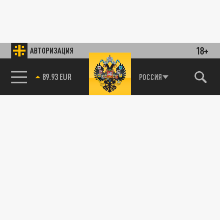
18+
АВТОРИЗАЦИЯ
89.93 EUR
РОССИЯ