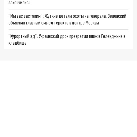
закончились
"Мы вас заставим": Жуткие детали охоты на генерала. Зеленский
объяснил главный смысл теракта в центре Москвы
"Курортный ад": Украинский дрон превратил пляж в Геленджике в
кладбище