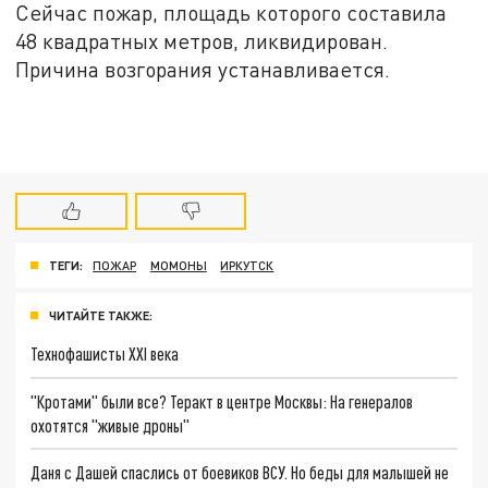
Сейчас пожар, площадь которого составила
48 квадратных метров, ликвидирован.
Причина возгорания устанавливается.
ТЕГИ:
ПОЖАР
МОМОНЫ
ИРКУТСК
ЧИТАЙТЕ ТАКЖЕ:
Технофашисты XXI века
"Кротами" были все? Теракт в центре Москвы: На генералов
охотятся "живые дроны"
Даня с Дашей спаслись от боевиков ВСУ. Но беды для малышей не