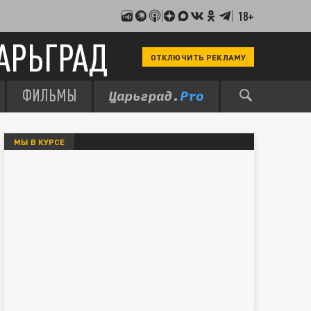
18+
АРЬГРАД
ОТКЛЮЧИТЬ РЕКЛАМУ
ФИЛЬМЫ
МЫ В КУРСЕ