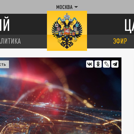
МОСКВА
ИЙ
Ц
АЛИТИКА
ЭФИР
СТЬ