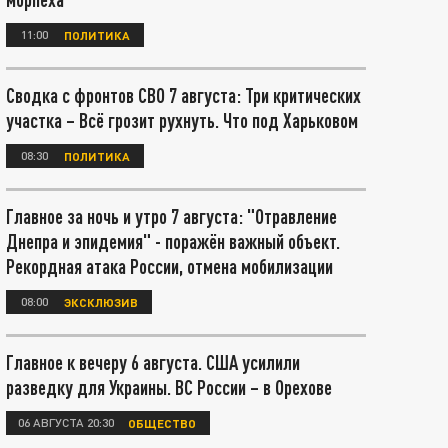
11:00
ПОЛИТИКА
Сводка с фронтов СВО 7 августа: Три критических
участка – Всё грозит рухнуть. Что под Харьковом
08:30
ПОЛИТИКА
Главное за ночь и утро 7 августа: "Отравление
Днепра и эпидемия" - поражён важный объект.
Рекордная атака России, отмена мобилизации
08:00
ЭКСКЛЮЗИВ
Главное к вечеру 6 августа. США усилили
разведку для Украины. ВС России – в Орехове
06 АВГУСТА 20:30
ОБЩЕСТВО