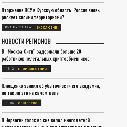
Вторжение ВСУ в Курскую область. Россия вновь
рискует своими территориями?
06 АВГУСТА 17:40
ЭКСКЛЮЗИВ
НОВОСТИ РЕГИОНОВ
В "Москва-Сити" задержали больше 20
работников нелегальных криптообменников
11:12
ПРОИСШЕСТВИЯ
Плющенко заявил об убыточности его академии,
но так ли это на самом деле
10:56
ОБЩЕСТВО
В Норвегии голос во сне велел многодетной