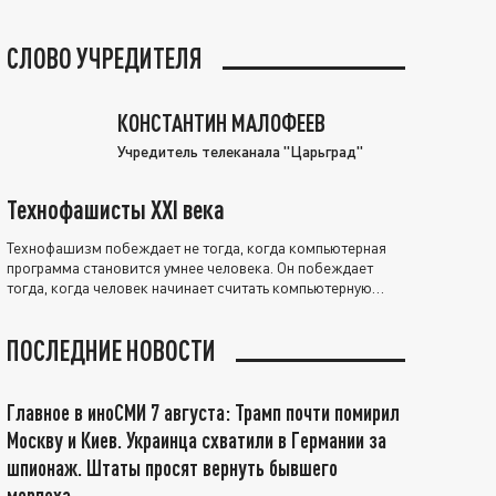
СЛОВО УЧРЕДИТЕЛЯ
КОНСТАНТИН МАЛОФЕЕВ
Учредитель телеканала "Царьград"
Технофашисты XXI века
Технофашизм побеждает не тогда, когда компьютерная
программа становится умнее человека. Он побеждает
тогда, когда человек начинает считать компьютерную
программу нравственно выше себя.
ПОСЛЕДНИЕ НОВОСТИ
Главное в иноСМИ 7 августа: Трамп почти помирил
Москву и Киев. Украинца схватили в Германии за
шпионаж. Штаты просят вернуть бывшего
морпеха