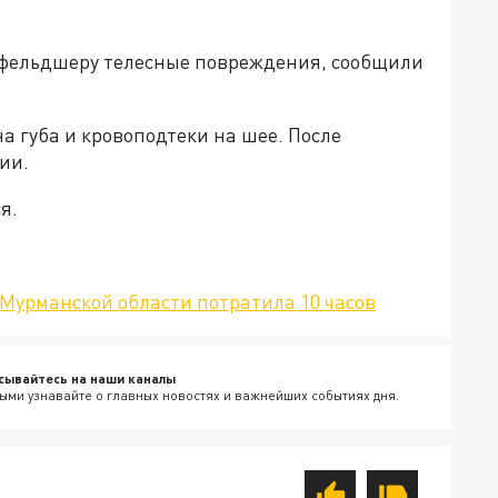
фельдшеру телесные повреждения, сообщили
а губа и кровоподтеки на шее. После
ии.
я.
 Мурманской области потратила 10 часов
сывайтесь на наши каналы
ыми узнавайте о главных новостях и важнейших событиях дня.