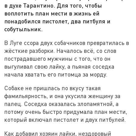
в духе Тарантино. Для того, чтобы
воплотить план мести в жизнь ей
понадобился пистолет, два питбуля и
собутыльник.
В Луге ссора двух собачников превратилась в
жёсткие разборки. Началось всё, со слов
пострадавшего мужчины с того, что он
выгуливал свою лайку, а пьяная соседка
начала хватать его питомца за морду.
Собаке не пришлась по вкусу такая
фамильярность, и она укусила женщину за
палец. Соседка оказалась злопамятной, а
потому очень быстро придумала план мести,
который включал пистолет и двух питбулей.
Как добавил хозяин лайки, нездоровый