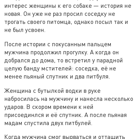
интерес женщины к его собаке — история не
новая. Он уже не раз просил соседку не
трогать своего питомца, однако посыл так и
не был усвоен.
После истории с покусанным пальцем
мужчина продолжил прогулку. А когда он
добрался до дома, то встретил у парадной
целую банду мстителей: соседка, её не
менее пьяный спутник и два питбуля.
Женщина с бутылкой водки в руке
набросилась на мужчину и нанесла несколько
ударов. В скором времени к ней
присоединлся и её спутник. А после пьяная
мадам спустила двух питбулей.
Когда мужчина смог вырваться и оттащить