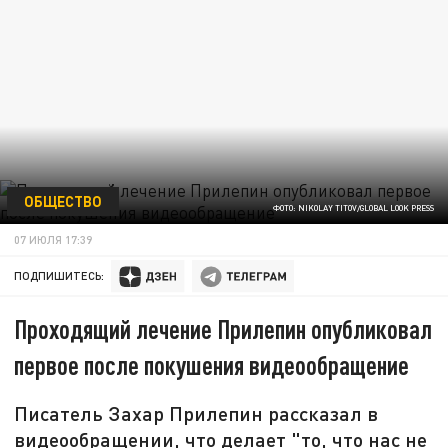
ОБЩЕСТВО
ФОТО: NIKOLAY TITOV/GLOBAL LOOK PRESS
07 ИЮЛЯ 17:39
ПОДПИШИТЕСЬ:
Проходящий лечение Прилепин опубликовал
первое после покушения видеообращение
Писатель Захар Прилепин рассказал в
видеообращении, что делает "то, что нас не