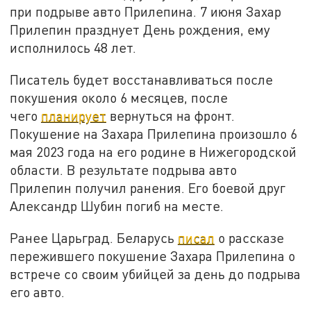
при подрыве авто Прилепина. 7 июня Захар
Прилепин празднует День рождения, ему
исполнилось 48 лет.
Писатель будет восстанавливаться после
покушения около 6 месяцев, после
чего
планирует
вернуться на фронт.
Покушение на Захара Прилепина произошло 6
мая 2023 года на его родине в Нижегородской
области. В результате подрыва авто
Прилепин получил ранения. Его боевой друг
Александр Шубин погиб на месте.
Ранее Царьград. Беларусь
писал
о рассказе
пережившего покушение Захара Прилепина о
встрече со своим убийцей за день до подрыва
его авто.