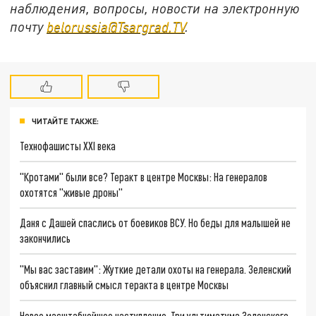
наблюдения, вопросы, новости на электронную
почту
belorussia@Tsargrad.TV
.
ЧИТАЙТЕ ТАКЖЕ:
Технофашисты XXI века
"Кротами" были все? Теракт в центре Москвы: На генералов
охотятся "живые дроны"
Даня с Дашей спаслись от боевиков ВСУ. Но беды для малышей не
закончились
"Мы вас заставим": Жуткие детали охоты на генерала. Зеленский
объяснил главный смысл теракта в центре Москвы
Новое масштабнейшее наступление. Три ультиматума Зеленского