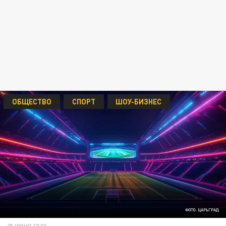
ОБЩЕСТВО
СПОРТ
ШОУ-БИЗНЕС
ФОТО: ЦАРЬГРАД
25 ИЮНЯ 17:00