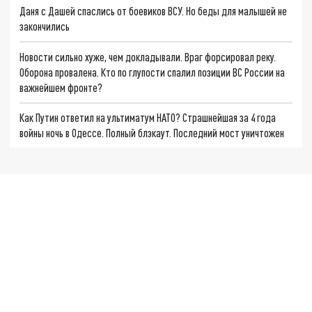
Даня с Дашей спаслись от боевиков ВСУ. Но беды для малышей не
закончились
Новости сильно хуже, чем докладывали. Враг форсировал реку.
Оборона провалена. Кто по глупости спалил позиции ВС России на
важнейшем фронте?
Как Путин ответил на ультиматум НАТО? Страшнейшая за 4 года
войны ночь в Одессе. Полный блэкаут. Последний мост уничтожен