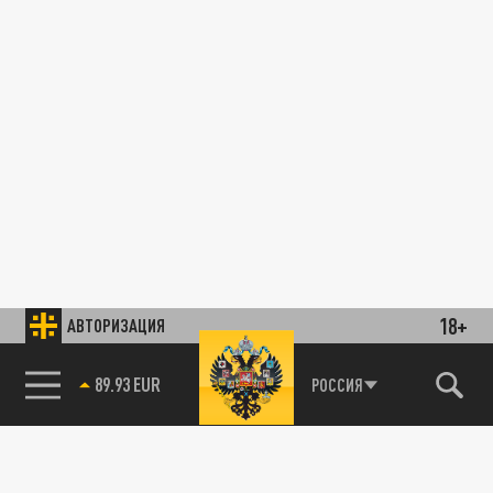
18+
АВТОРИЗАЦИЯ
89.93 EUR
РОССИЯ