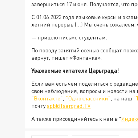
завершиться 17 июня. Получается, что п
С 01.06.2023 года языковые курсы и экза
летний перерыв (...) Мы очень сожалеем, 
— пришло письмо студентам.
По поводу занятий осенью сообщат позже,
вернут, пишет «Фонтанка».
Уважаемые читатели Царьграда!
Если вам есть чем поделиться с редакци
свои наблюдения, вопросы и новости на
"
Вконтакте
",
"Одноклассники"
, на наш
"
почту
spb@Tsargrad.TV
А также присоединяйтесь к нам в "
Яндек