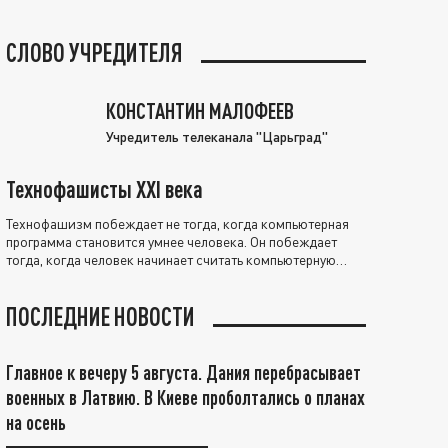
СЛОВО УЧРЕДИТЕЛЯ
КОНСТАНТИН МАЛОФЕЕВ
Учредитель телеканала "Царьград"
Технофашисты XXI века
Технофашизм побеждает не тогда, когда компьютерная
программа становится умнее человека. Он побеждает
тогда, когда человек начинает считать компьютерную
программу нравственно выше себя.
ПОСЛЕДНИЕ НОВОСТИ
Главное к вечеру 5 августа. Дания перебрасывает
военных в Латвию. В Киеве проболтались о планах
на осень