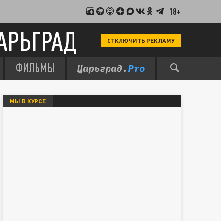
18+
АРЬГРАД
ОТКЛЮЧИТЬ РЕКЛАМУ
ФИЛЬМЫ
МЫ В КУРСЕ