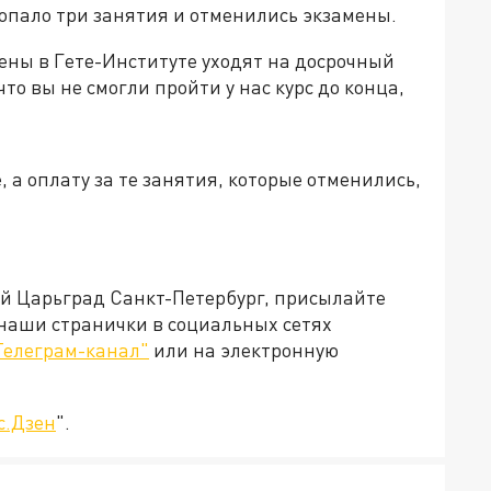
ропало три занятия и отменились экзамены.
мены в Гете-Институте уходят на досрочный
что вы не смогли пройти у нас курс до конца,
 а оплату за те занятия, которые отменились,
ей Царьград Санкт-Петербург, присылайте
 наши странички в социальных сетях
Телеграм-канал"
или на электронную
с.Дзен
".