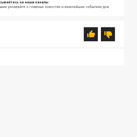
сывайтесь на наши каналы
ыми узнавайте о главных новостях и важнейших событиях дня.