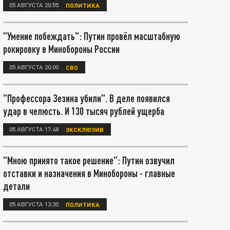
05 АВГУСТА 20:55
ПОЛИТИКА
"Умение побеждать": Путин провёл масштабную
рокировку в Минобороны России
05 АВГУСТА 20:00
СВО
"Профессора Зезина убили". В деле появился
удар в челюсть. И 130 тысяч рублей ущерба
05 АВГУСТА 17:48
ЭКСКЛЮЗИВ
"Мною принято такое решение": Путин озвучил
отставки и назначения в Минобороны - главные
детали
05 АВГУСТА 13:30
ПОЛИТИКА