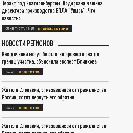
Теракт под Екатеринбургом: Подорвана машина
директора производства БПЛА "Упырь". Что
известно
05 АВГУСТА 13:25
ПРОИСШЕСТВИЯ
НОВОСТИ РЕГИОНОВ
Как дачники могут бесплатно провести газ до
границ участка, объяснила эксперт Блинкова
06:40
ОБЩЕСТВО
Жители Словакии, отказавшиеся от гражданства
России, хотят вернуть его обратно
06:37
ОБЩЕСТВО
Жители Словакии, отказавшиеся от гражданства