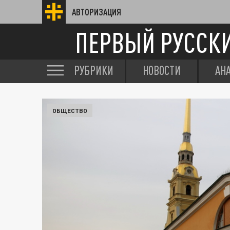
АВТОРИЗАЦИЯ
ПЕРВЫЙ РУССК
РУБРИКИ
НОВОСТИ
АН
ОБЩЕСТВО