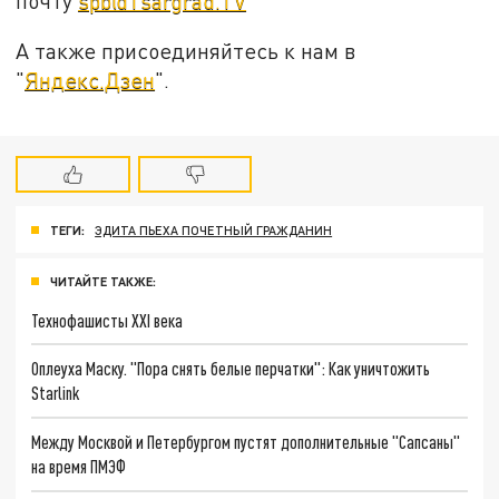
почту
spb@Tsargrad.TV
А также присоединяйтесь к нам в
"
Яндекс.Дзен
".
ТЕГИ:
ЭДИТА ПЬЕХА ПОЧЕТНЫЙ ГРАЖДАНИН
ЧИТАЙТЕ ТАКЖЕ:
Технофашисты XXI века
Оплеуха Маску. "Пора снять белые перчатки": Как уничтожить
Starlink
Между Москвой и Петербургом пустят дополнительные "Сапсаны"
на время ПМЭФ