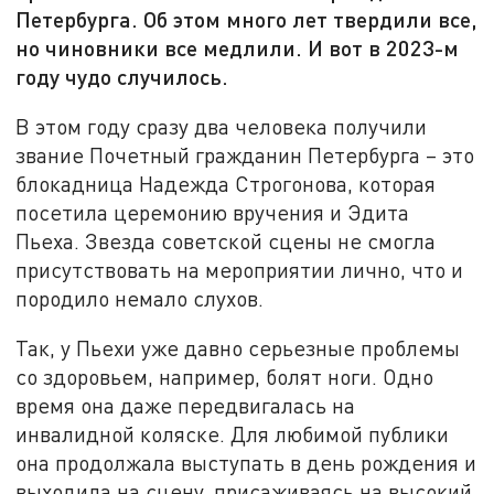
Петербурга. Об этом много лет твердили все,
но чиновники все медлили. И вот в 2023-м
году чудо случилось.
В этом году сразу два человека получили
звание Почетный гражданин Петербурга – это
блокадница Надежда Строгонова, которая
посетила церемонию вручения и Эдита
Пьеха. Звезда советской сцены не смогла
присутствовать на мероприятии лично, что и
породило немало слухов.
Так, у Пьехи уже давно серьезные проблемы
со здоровьем, например, болят ноги. Одно
время она даже передвигалась на
инвалидной коляске. Для любимой публики
она продолжала выступать в день рождения и
выходила на сцену, присаживаясь на высокий