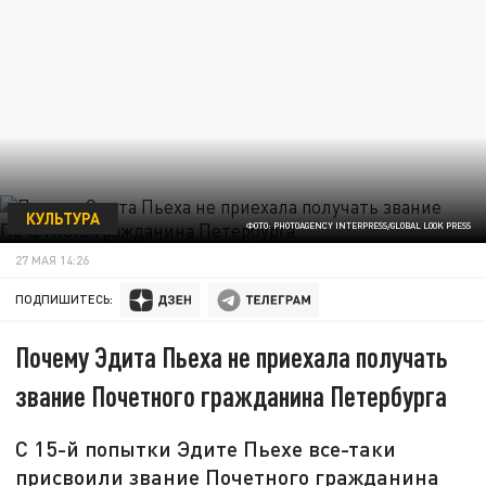
КУЛЬТУРА
ФОТО: PHOTOAGENCY INTERPRESS/GLOBAL LOOK PRESS
27 МАЯ 14:26
ПОДПИШИТЕСЬ:
Почему Эдита Пьеха не приехала получать
звание Почетного гражданина Петербурга
С 15-й попытки Эдите Пьехе все-таки
присвоили звание Почетного гражданина