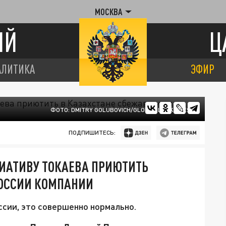
МОСКВА
ИЙ
Ц
АЛИТИКА
ЭФИР
ФОТО: DMITRY GOLUBOVICH/GLOBAL LOOK PRESS
ПОДПИШИТЕСЬ:
ИАТИВУ ТОКАЕВА ПРИЮТИТЬ
РОССИИ КОМПАНИИ
сии, это совершенно нормально.