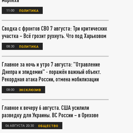
11:00
ПОЛИТИКА
Сводка с фронтов СВО 7 августа: Три критических
участка – Всё грозит рухнуть. Что под Харьковом
08:30
ПОЛИТИКА
Главное за ночь и утро 7 августа: "Отравление
Днепра и эпидемия" - поражён важный объект.
Рекордная атака России, отмена мобилизации
08:00
ЭКСКЛЮЗИВ
Главное к вечеру 6 августа. США усилили
разведку для Украины. ВС России – в Орехове
06 АВГУСТА 20:30
ОБЩЕСТВО