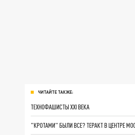
ЧИТАЙТЕ ТАКЖЕ:
ТЕХНОФАШИСТЫ XXI ВЕКА
"КРОТАМИ" БЫЛИ ВСЕ? ТЕРАКТ В ЦЕНТРЕ М