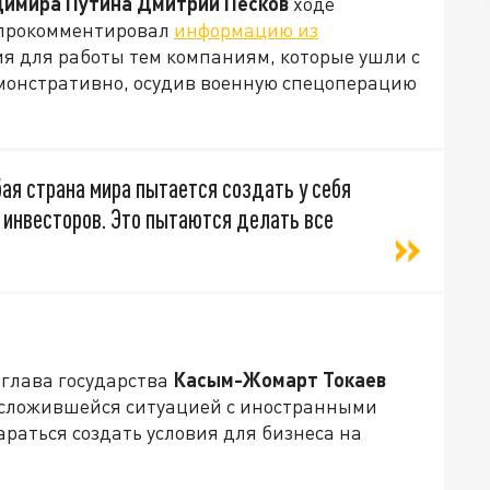
имира Путина Дмитрий Песков
ходе
 прокомментировал
информацию из
ия для работы тем компаниям, которые ушли с
емонстративно, осудив военную спецоперацию
ая страна мира пытается создать у себя
инвесторов. Это пытаются делать все
 глава государства
Касым-Жомарт Токаев
 сложившейся ситуацией с иностранными
раться создать условия для бизнеса на