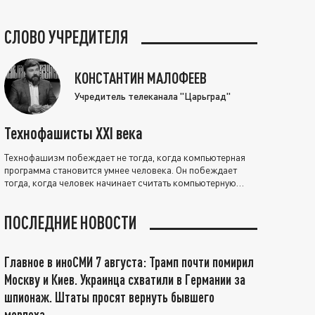
СЛОВО УЧРЕДИТЕЛЯ
КОНСТАНТИН МАЛОФЕЕВ
Учредитель телеканала "Царьград"
Технофашисты XXI века
Технофашизм побеждает не тогда, когда компьютерная
программа становится умнее человека. Он побеждает
тогда, когда человек начинает считать компьютерную
программу нравственно выше себя.
ПОСЛЕДНИЕ НОВОСТИ
Главное в иноСМИ 7 августа: Трамп почти помирил
Москву и Киев. Украинца схватили в Германии за
шпионаж. Штаты просят вернуть бывшего
морпеха