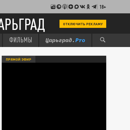
18+
АРЬГРАД
ОТКЛЮЧИТЬ РЕКЛАМУ
ФИЛЬМЫ
ПРЯМОЙ ЭФИР