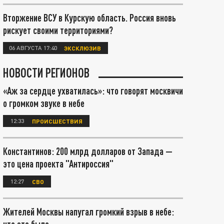
Вторжение ВСУ в Курскую область. Россия вновь
рискует своими территориями?
06 АВГУСТА 17:40
ЭКСКЛЮЗИВ
НОВОСТИ РЕГИОНОВ
«Аж за сердце ухватилась»: что говорят москвичи
о громком звуке в небе
12:33
ПРОИСШЕСТВИЯ
Константинов: 200 млрд долларов от Запада —
это цена проекта "Антироссия"
12:27
СВО
Жителей Москвы напугал громкий взрыв в небе: