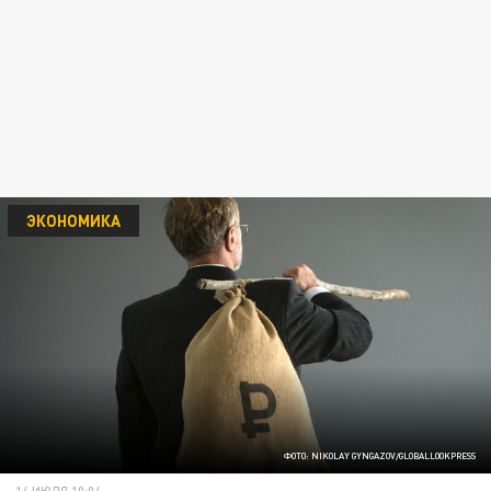
ЭКОНОМИКА
ФОТО: NIKOLAY GYNGAZOV/GLOBALLOOKPRESS
14 ИЮЛЯ 10:04