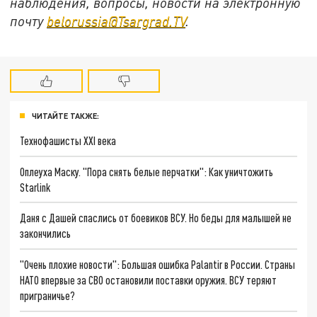
наблюдения, вопросы, новости на электронную
почту
belorussia@Tsargrad.TV
.
ЧИТАЙТЕ ТАКЖЕ:
Технофашисты XXI века
Оплеуха Маску. "Пора снять белые перчатки": Как уничтожить
Starlink
Даня с Дашей спаслись от боевиков ВСУ. Но беды для малышей не
закончились
"Очень плохие новости": Большая ошибка Palantir в России. Страны
НАТО впервые за СВО остановили поставки оружия. ВСУ теряют
приграничье?