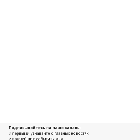
Подписывайтесь на наши каналы
и первыми узнавайте о главных новостях
и важнейших событиях дня.