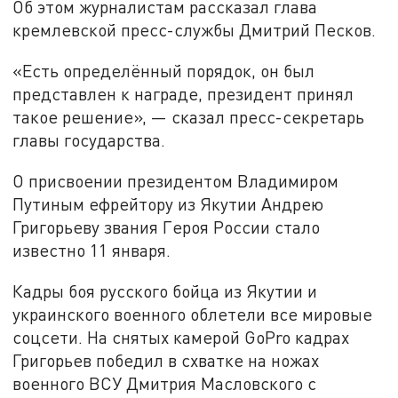
Об этом журналистам рассказал глава
кремлевской пресс-службы Дмитрий Песков.
«Есть определённый порядок, он был
представлен к награде, президент принял
такое решение», — сказал пресс-секретарь
главы государства.
О присвоении президентом Владимиром
Путиным ефрейтору из Якутии Андрею
Григорьеву звания Героя России стало
известно 11 января.
Кадры боя русского бойца из Якутии и
украинского военного облетели все мировые
соцсети. На снятых камерой GoPro кадрах
Григорьев победил в схватке на ножах
военного ВСУ Дмитрия Масловского с