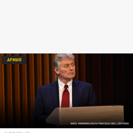
АРМИЯ
ФОТО: KOMSOMOLSKAYA PRAVDA/GLOBALLOOKPRESS
13 ЯНВАРЯ 14:51