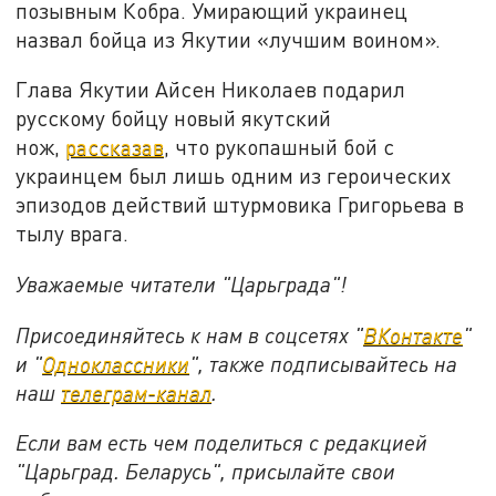
позывным Кобра. Умирающий украинец
назвал бойца из Якутии «лучшим воином».
Глава Якутии Айсен Николаев подарил
русскому бойцу новый якутский
нож,
рассказав
, что рукопашный бой с
украинцем был лишь одним из героических
эпизодов действий штурмовика Григорьева в
тылу врага.
Уважаемые читатели "Царьграда"!
Присоединяйтесь к нам в соцсетях "
ВКонтакте
"
и "
Одноклассники
", также подписывайтесь на
наш
телеграм-канал
.
Если вам есть чем поделиться с редакцией
"Царьград. Беларусь", присылайте свои