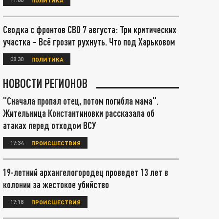
Сводка с фронтов СВО 7 августа: Три критических
участка – Всё грозит рухнуть. Что под Харьковом
08:30
ПОЛИТИКА
НОВОСТИ РЕГИОНОВ
"Сначала пропал отец, потом погибла мама".
Жительница Константиновки рассказала об
атаках перед отходом ВСУ
17:34
ПРОИСШЕСТВИЯ
19-летний архангелогородец проведет 13 лет в
колонии за жестокое убийство
17:18
ПРОИСШЕСТВИЯ