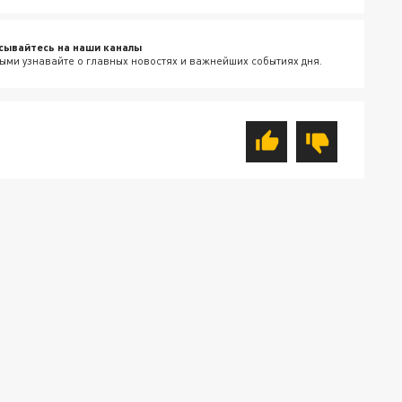
сывайтесь на наши каналы
ыми узнавайте о главных новостях и важнейших событиях дня.