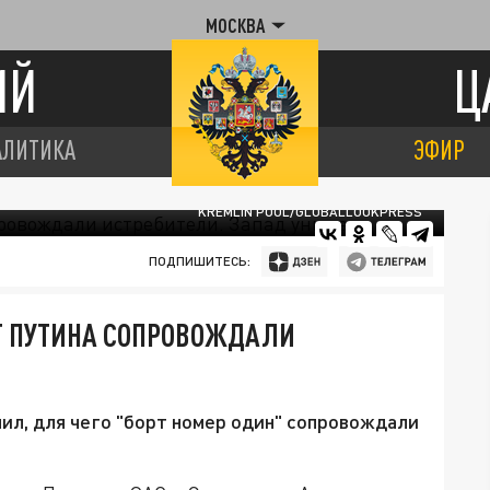
МОСКВА
ИЙ
Ц
АЛИТИКА
ЭФИР
KREMLIN POOL/GLOBALLOOKPRESS
ПОДПИШИТЕСЬ:
РТ ПУТИНА СОПРОВОЖДАЛИ
ил, для чего "борт номер один" сопровождали