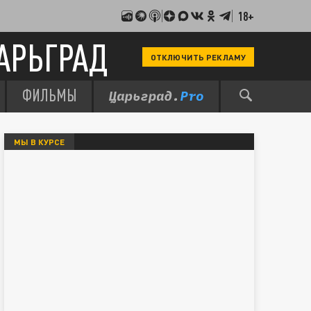
18+
АРЬГРАД
ОТКЛЮЧИТЬ РЕКЛАМУ
ФИЛЬМЫ
МЫ В КУРСЕ