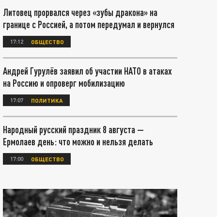
Литовец прорвался через «зубы дракона» на
границе с Россией, а потом передумал и вернулся
17:12
ОБЩЕСТВО
Андрей Гурулёв заявил об участии НАТО в атаках
на Россию и опроверг мобилизацию
17:07
ПОЛИТИКА
Народный русский праздник 8 августа —
Ермолаев день: что можно и нельзя делать
17:00
ОБЩЕСТВО