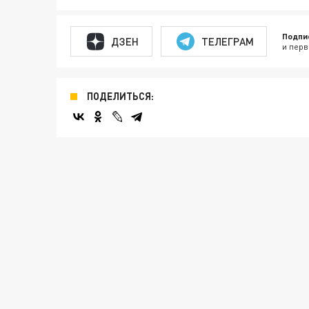
Подпи
ДЗЕН
ТЕЛЕГРАМ
и перв
ПОДЕЛИТЬСЯ: