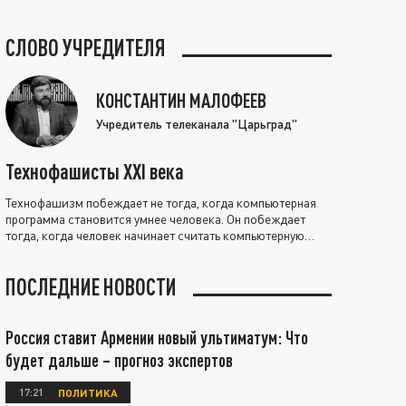
СЛОВО УЧРЕДИТЕЛЯ
КОНСТАНТИН МАЛОФЕЕВ
Учредитель телеканала "Царьград"
Технофашисты XXI века
Технофашизм побеждает не тогда, когда компьютерная
программа становится умнее человека. Он побеждает
тогда, когда человек начинает считать компьютерную
программу нравственно выше себя.
ПОСЛЕДНИЕ НОВОСТИ
Россия ставит Армении новый ультиматум: Что
будет дальше – прогноз экспертов
17:21
ПОЛИТИКА